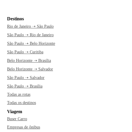
Destinos
Rio de Janeiro ➝ São Paulo
São Paulo ➝ Rio de Janeiro
São Paulo ➝ Belo Horizonte
São Paulo ➝ Curitiba
Belo Horizonte ➝ Brasília
Belo Horizonte ➝ Salvador
São Paulo ➝ Salvador
São Paulo ➝ Brasília
Todas as rotas
Todas os destinos
Viagem
Buser Carro
Empresas de ônibus