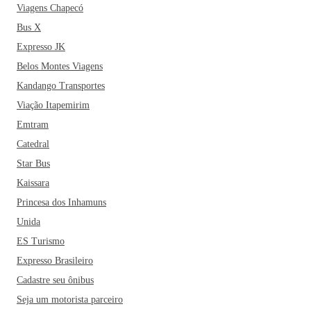
Viagens Chapecó
Bus X
Expresso JK
Belos Montes Viagens
Kandango Transportes
Viação Itapemirim
Emtram
Catedral
Star Bus
Kaissara
Princesa dos Inhamuns
Unida
ES Turismo
Expresso Brasileiro
Cadastre seu ônibus
Seja um motorista parceiro