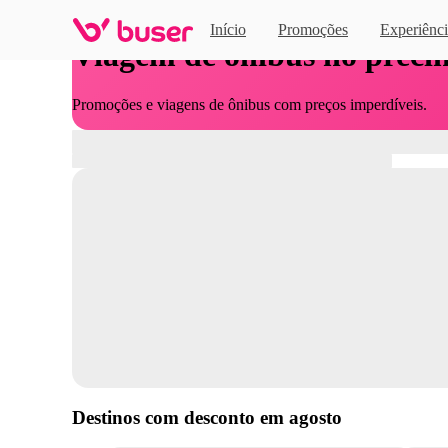
Início
Promoções
Experiênci
Viagem de ônibus no preci
Promoções e viagens de ônibus com preços imperdíveis.
Destinos com desconto em
agosto