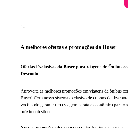
A melhores ofertas e promoções da Buser
Ofertas Exclusivas da Buser para Viagens de Ônibus c
Desconto!
Aproveite as melhores promoções em viagens de ônibus co
Buser! Com nosso sistema exclusivo de cupons de desconto
você pode garantir uma viagem barata e econômica para o 
próximo destino.
Nossas promoções oferecem descontos incríveis em rotas