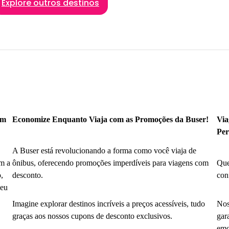
Explore outros destinos
om
Economize Enquanto Viaja com as Promoções da Buser!
Via
Per
A Buser está revolucionando a forma como você viaja de
m a
ônibus, oferecendo promoções imperdíveis para viagens com
Que
,
desconto.
con
seu
Imagine explorar destinos incríveis a preços acessíveis, tudo
Nos
graças aos nossos cupons de desconto exclusivos.
gar
emo