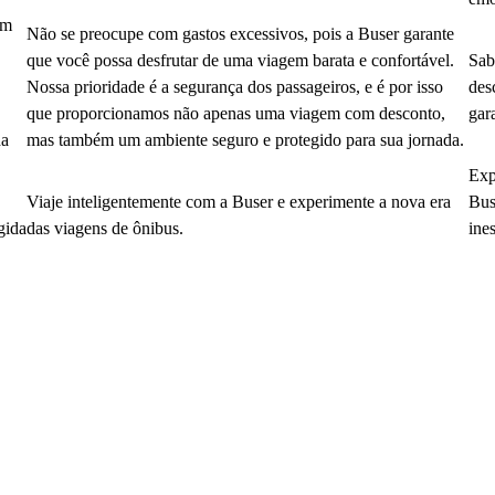
em
Não se preocupe com gastos excessivos, pois a Buser garante
que você possa desfrutar de uma viagem barata e confortável.
Sab
Nossa prioridade é a segurança dos passageiros, e é por isso
des
que proporcionamos não apenas uma viagem com desconto,
gar
da
mas também um ambiente seguro e protegido para sua jornada.
Exp
Viaje inteligentemente com a Buser e experimente a nova era
Bus
gida
das viagens de ônibus.
ine