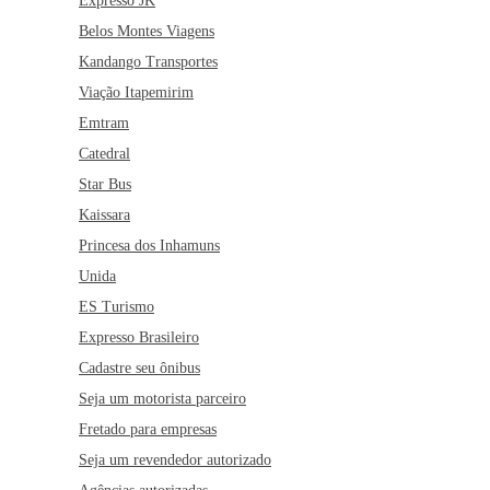
Expresso JK
Belos Montes Viagens
Kandango Transportes
Viação Itapemirim
Emtram
Catedral
Star Bus
Kaissara
Princesa dos Inhamuns
Unida
ES Turismo
Expresso Brasileiro
Cadastre seu ônibus
Seja um motorista parceiro
Fretado para empresas
Seja um revendedor autorizado