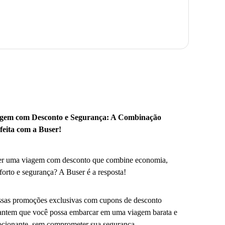
gem com Desconto e Segurança: A Combinação
feita com a Buser!
r uma viagem com desconto que combine economia,
forto e segurança? A Buser é a resposta!
sas promoções exclusivas com cupons de desconto
antem que você possa embarcar em uma viagem barata e
cionante, sem comprometer sua segurança.