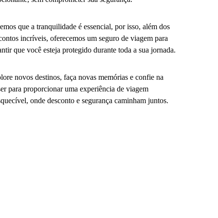
emos que a tranquilidade é essencial, por isso, além dos
contos incríveis, oferecemos um seguro de viagem para
antir que você esteja protegido durante toda a sua jornada.
lore novos destinos, faça novas memórias e confie na
er para proporcionar uma experiência de viagem
squecível, onde desconto e segurança caminham juntos.