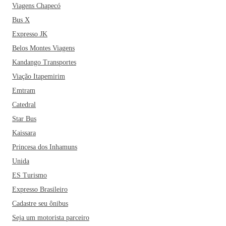
Viagens Chapecó
Bus X
Expresso JK
Belos Montes Viagens
Kandango Transportes
Viação Itapemirim
Emtram
Catedral
Star Bus
Kaissara
Princesa dos Inhamuns
Unida
ES Turismo
Expresso Brasileiro
Cadastre seu ônibus
Seja um motorista parceiro