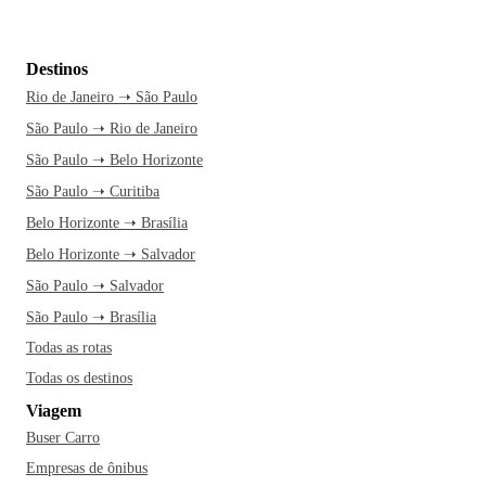
Destinos
Rio de Janeiro ➝ São Paulo
São Paulo ➝ Rio de Janeiro
São Paulo ➝ Belo Horizonte
São Paulo ➝ Curitiba
Belo Horizonte ➝ Brasília
Belo Horizonte ➝ Salvador
São Paulo ➝ Salvador
São Paulo ➝ Brasília
Todas as rotas
Todas os destinos
Viagem
Buser Carro
Empresas de ônibus