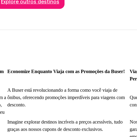
Explore outros destinos
om
Economize Enquanto Viaja com as Promoções da Buser!
Via
Per
A Buser está revolucionando a forma como você viaja de
m a
ônibus, oferecendo promoções imperdíveis para viagens com
Que
,
desconto.
con
seu
Imagine explorar destinos incríveis a preços acessíveis, tudo
Nos
graças aos nossos cupons de desconto exclusivos.
gar
emo