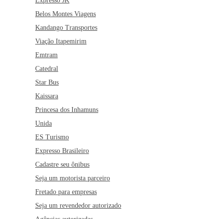
Expresso JK
Belos Montes Viagens
Kandango Transportes
Viação Itapemirim
Emtram
Catedral
Star Bus
Kaissara
Princesa dos Inhamuns
Unida
ES Turismo
Expresso Brasileiro
Cadastre seu ônibus
Seja um motorista parceiro
Fretado para empresas
Seja um revendedor autorizado