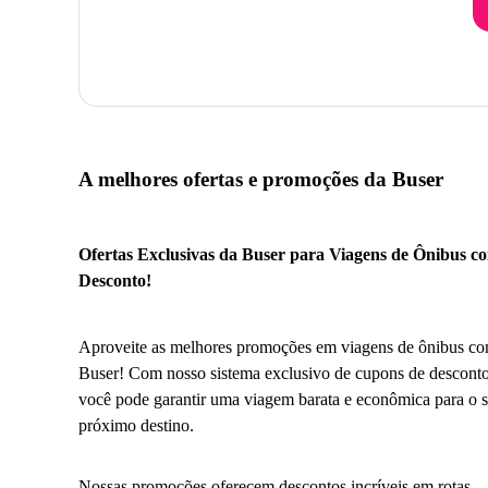
A melhores ofertas e promoções da Buser
Ofertas Exclusivas da Buser para Viagens de Ônibus c
Desconto!
Aproveite as melhores promoções em viagens de ônibus co
Buser! Com nosso sistema exclusivo de cupons de desconto
você pode garantir uma viagem barata e econômica para o 
próximo destino.
Nossas promoções oferecem descontos incríveis em rotas