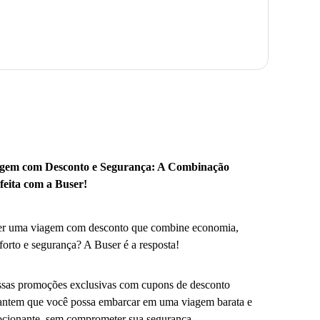
gem com Desconto e Segurança: A Combinação
feita com a Buser!
r uma viagem com desconto que combine economia,
forto e segurança? A Buser é a resposta!
sas promoções exclusivas com cupons de desconto
antem que você possa embarcar em uma viagem barata e
cionante, sem comprometer sua segurança.