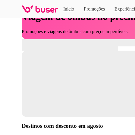
Início
Promoções
Experiênci
Viagem de ônibus no preci
Promoções e viagens de ônibus com preços imperdíveis.
Destinos com desconto em
agosto