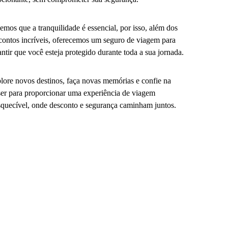
emos que a tranquilidade é essencial, por isso, além dos
contos incríveis, oferecemos um seguro de viagem para
antir que você esteja protegido durante toda a sua jornada.
lore novos destinos, faça novas memórias e confie na
er para proporcionar uma experiência de viagem
squecível, onde desconto e segurança caminham juntos.