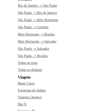
Rio de Janeiro ➝ São Paulo
São Paulo ➝ Rio de Janeiro
São Paulo ➝ Belo Horizonte
São Paulo ➝ Curitiba
Belo Horizonte ➝ Brasília
Belo Horizonte ➝ Salvador
São Paulo ➝ Salvador
São Paulo ➝ Brasília
Todas as rotas
Todas os destinos
Viagem
Buser Carro
Empresas de ônibus
Viagens Chapecó
Bus X