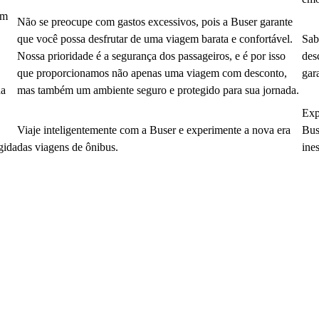
em
Não se preocupe com gastos excessivos, pois a Buser garante
que você possa desfrutar de uma viagem barata e confortável.
Sab
Nossa prioridade é a segurança dos passageiros, e é por isso
des
que proporcionamos não apenas uma viagem com desconto,
gar
da
mas também um ambiente seguro e protegido para sua jornada.
Exp
Viaje inteligentemente com a Buser e experimente a nova era
Bus
gida
das viagens de ônibus.
ine