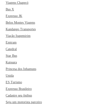
Viagens Chapecó
Bus X
Expresso JK
Belos Montes Viagens
Kandango Transportes
Viação Itapemirim
Emtram
Catedral
Star Bus
Kaissara
Princesa dos Inhamuns
Unida
ES Turismo
Expresso Brasileiro
Cadastre seu ônibus
Seja um motorista parceiro