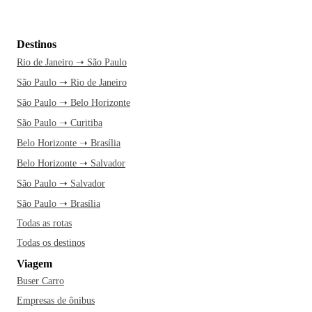
Destinos
Rio de Janeiro ➝ São Paulo
São Paulo ➝ Rio de Janeiro
São Paulo ➝ Belo Horizonte
São Paulo ➝ Curitiba
Belo Horizonte ➝ Brasília
Belo Horizonte ➝ Salvador
São Paulo ➝ Salvador
São Paulo ➝ Brasília
Todas as rotas
Todas os destinos
Viagem
Buser Carro
Empresas de ônibus