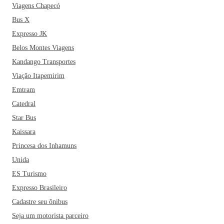
Viagens Chapecó
Bus X
Expresso JK
Belos Montes Viagens
Kandango Transportes
Viação Itapemirim
Emtram
Catedral
Star Bus
Kaissara
Princesa dos Inhamuns
Unida
ES Turismo
Expresso Brasileiro
Cadastre seu ônibus
Seja um motorista parceiro