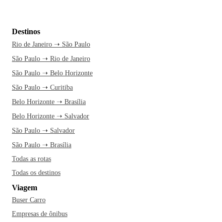
Destinos
Rio de Janeiro ➝ São Paulo
São Paulo ➝ Rio de Janeiro
São Paulo ➝ Belo Horizonte
São Paulo ➝ Curitiba
Belo Horizonte ➝ Brasília
Belo Horizonte ➝ Salvador
São Paulo ➝ Salvador
São Paulo ➝ Brasília
Todas as rotas
Todas os destinos
Viagem
Buser Carro
Empresas de ônibus