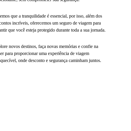
emos que a tranquilidade é essencial, por isso, além dos
contos incríveis, oferecemos um seguro de viagem para
antir que você esteja protegido durante toda a sua jornada.
lore novos destinos, faça novas memórias e confie na
er para proporcionar uma experiência de viagem
squecível, onde desconto e segurança caminham juntos.