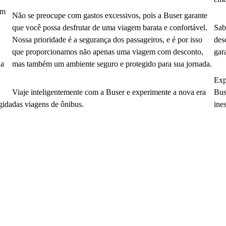
em
Não se preocupe com gastos excessivos, pois a Buser garante
que você possa desfrutar de uma viagem barata e confortável.
Sab
Nossa prioridade é a segurança dos passageiros, e é por isso
des
que proporcionamos não apenas uma viagem com desconto,
gar
da
mas também um ambiente seguro e protegido para sua jornada.
Exp
Viaje inteligentemente com a Buser e experimente a nova era
Bus
gida
das viagens de ônibus.
ine