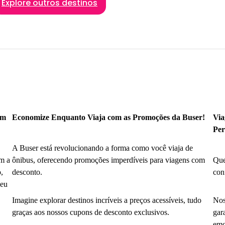
Explore outros destinos
om
Economize Enquanto Viaja com as Promoções da Buser!
Via
Per
A Buser está revolucionando a forma como você viaja de
m a
ônibus, oferecendo promoções imperdíveis para viagens com
Que
,
desconto.
con
seu
Imagine explorar destinos incríveis a preços acessíveis, tudo
Nos
graças aos nossos cupons de desconto exclusivos.
gar
emo