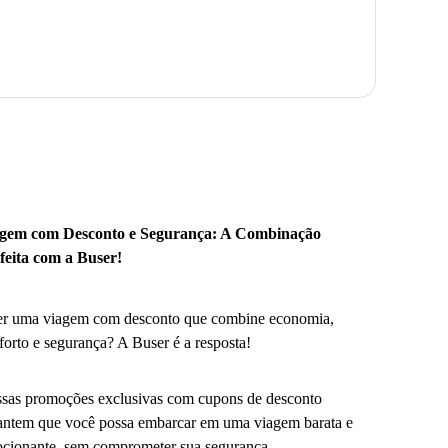
gem com Desconto e Segurança: A Combinação
feita com a Buser!
r uma viagem com desconto que combine economia,
forto e segurança? A Buser é a resposta!
sas promoções exclusivas com cupons de desconto
antem que você possa embarcar em uma viagem barata e
cionante, sem comprometer sua segurança.