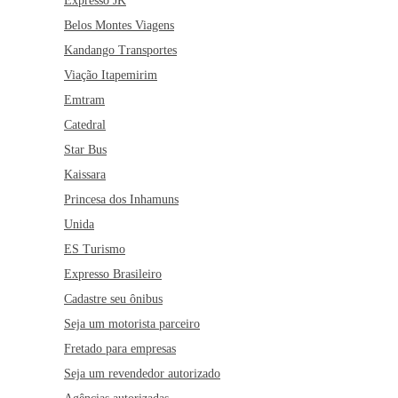
Expresso JK
Belos Montes Viagens
Kandango Transportes
Viação Itapemirim
Emtram
Catedral
Star Bus
Kaissara
Princesa dos Inhamuns
Unida
ES Turismo
Expresso Brasileiro
Cadastre seu ônibus
Seja um motorista parceiro
Fretado para empresas
Seja um revendedor autorizado