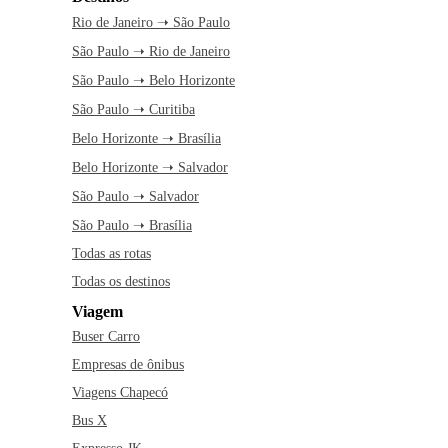
Rio de Janeiro ➝ São Paulo
São Paulo ➝ Rio de Janeiro
São Paulo ➝ Belo Horizonte
São Paulo ➝ Curitiba
Belo Horizonte ➝ Brasília
Belo Horizonte ➝ Salvador
São Paulo ➝ Salvador
São Paulo ➝ Brasília
Todas as rotas
Todas os destinos
Viagem
Buser Carro
Empresas de ônibus
Viagens Chapecó
Bus X