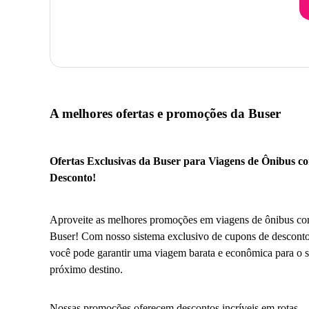
A melhores ofertas e promoções da Buser
Ofertas Exclusivas da Buser para Viagens de Ônibus c
Desconto!
Aproveite as melhores promoções em viagens de ônibus co
Buser! Com nosso sistema exclusivo de cupons de desconto
você pode garantir uma viagem barata e econômica para o 
próximo destino.
Nossas promoções oferecem descontos incríveis em rotas