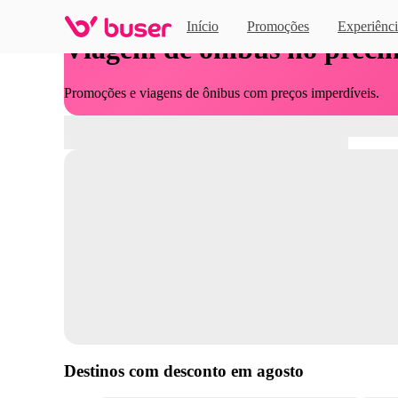
Início
Promoções
Experiênci
Viagem de ônibus no preci
Promoções e viagens de ônibus com preços imperdíveis.
Destinos com desconto em
agosto