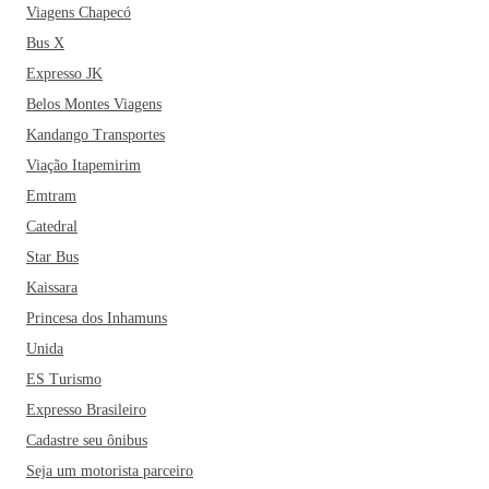
Viagens Chapecó
Bus X
Expresso JK
Belos Montes Viagens
Kandango Transportes
Viação Itapemirim
Emtram
Catedral
Star Bus
Kaissara
Princesa dos Inhamuns
Unida
ES Turismo
Expresso Brasileiro
Cadastre seu ônibus
Seja um motorista parceiro