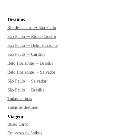
Destinos
Rio de Janeiro ➝ São Paulo
São Paulo ➝ Rio de Janeiro
São Paulo ➝ Belo Horizonte
São Paulo ➝ Curitiba
Belo Horizonte ➝ Brasília
Belo Horizonte ➝ Salvador
São Paulo ➝ Salvador
São Paulo ➝ Brasília
Todas as rotas
Todas os destinos
Viagem
Buser Carro
Empresas de ônibus