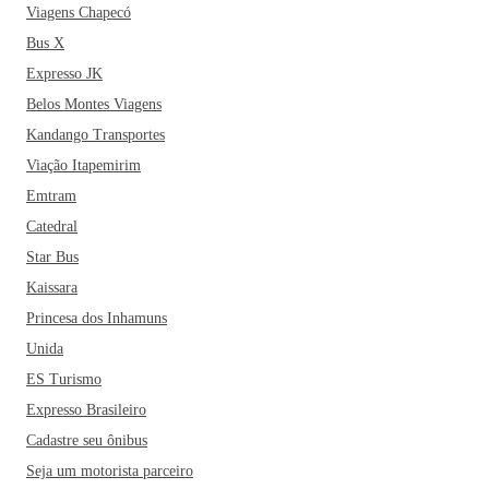
Viagens Chapecó
Bus X
Expresso JK
Belos Montes Viagens
Kandango Transportes
Viação Itapemirim
Emtram
Catedral
Star Bus
Kaissara
Princesa dos Inhamuns
Unida
ES Turismo
Expresso Brasileiro
Cadastre seu ônibus
Seja um motorista parceiro