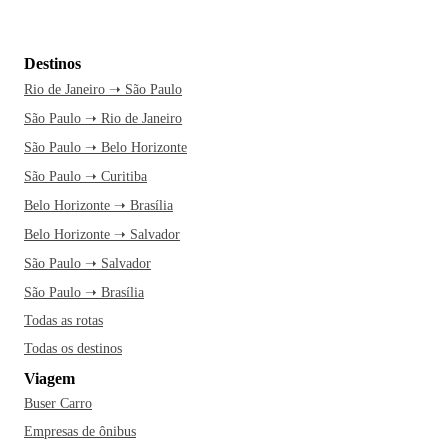
Destinos
Rio de Janeiro ➝ São Paulo
São Paulo ➝ Rio de Janeiro
São Paulo ➝ Belo Horizonte
São Paulo ➝ Curitiba
Belo Horizonte ➝ Brasília
Belo Horizonte ➝ Salvador
São Paulo ➝ Salvador
São Paulo ➝ Brasília
Todas as rotas
Todas os destinos
Viagem
Buser Carro
Empresas de ônibus