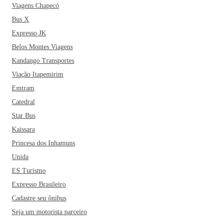
Viagens Chapecó
Bus X
Expresso JK
Belos Montes Viagens
Kandango Transportes
Viação Itapemirim
Emtram
Catedral
Star Bus
Kaissara
Princesa dos Inhamuns
Unida
ES Turismo
Expresso Brasileiro
Cadastre seu ônibus
Seja um motorista parceiro