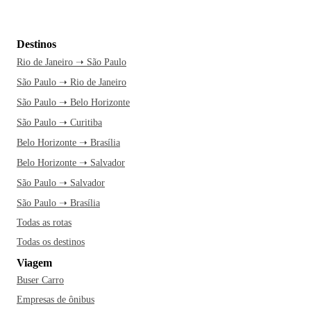
Destinos
Rio de Janeiro ➝ São Paulo
São Paulo ➝ Rio de Janeiro
São Paulo ➝ Belo Horizonte
São Paulo ➝ Curitiba
Belo Horizonte ➝ Brasília
Belo Horizonte ➝ Salvador
São Paulo ➝ Salvador
São Paulo ➝ Brasília
Todas as rotas
Todas os destinos
Viagem
Buser Carro
Empresas de ônibus