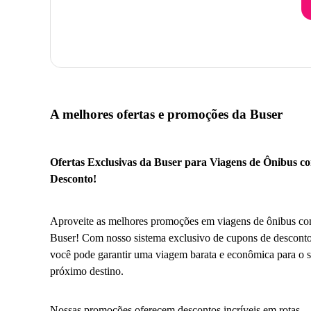
A melhores ofertas e promoções da Buser
Ofertas Exclusivas da Buser para Viagens de Ônibus c
Desconto!
Aproveite as melhores promoções em viagens de ônibus co
Buser! Com nosso sistema exclusivo de cupons de desconto
você pode garantir uma viagem barata e econômica para o 
próximo destino.
Nossas promoções oferecem descontos incríveis em rotas