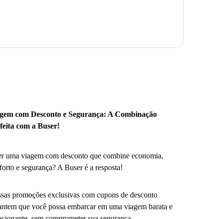
gem com Desconto e Segurança: A Combinação
feita com a Buser!
r uma viagem com desconto que combine economia,
forto e segurança? A Buser é a resposta!
sas promoções exclusivas com cupons de desconto
antem que você possa embarcar em uma viagem barata e
cionante, sem comprometer sua segurança.