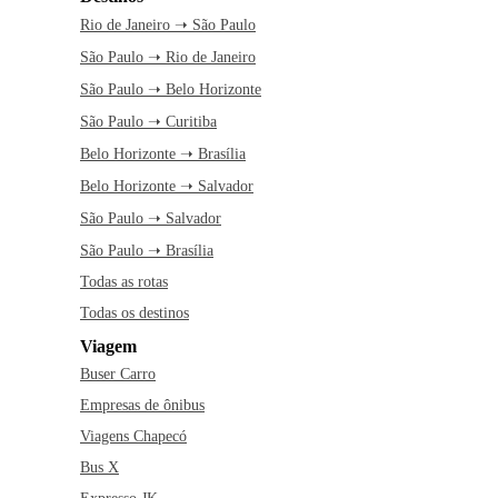
Rio de Janeiro ➝ São Paulo
São Paulo ➝ Rio de Janeiro
São Paulo ➝ Belo Horizonte
São Paulo ➝ Curitiba
Belo Horizonte ➝ Brasília
Belo Horizonte ➝ Salvador
São Paulo ➝ Salvador
São Paulo ➝ Brasília
Todas as rotas
Todas os destinos
Viagem
Buser Carro
Empresas de ônibus
Viagens Chapecó
Bus X