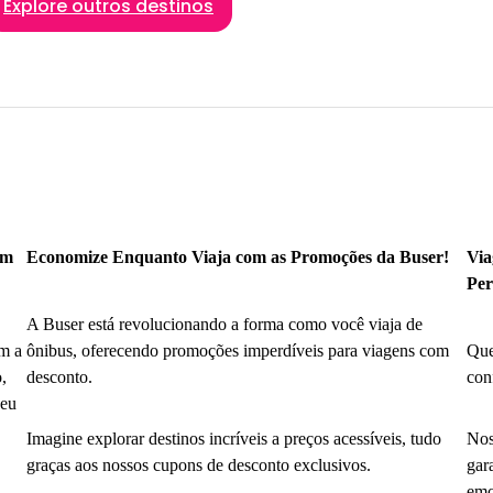
Explore outros destinos
om
Economize Enquanto Viaja com as Promoções da Buser!
Via
Per
A Buser está revolucionando a forma como você viaja de
m a
ônibus, oferecendo promoções imperdíveis para viagens com
Que
,
desconto.
con
seu
Imagine explorar destinos incríveis a preços acessíveis, tudo
Nos
graças aos nossos cupons de desconto exclusivos.
gar
emo