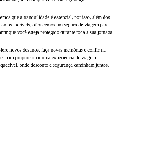
emos que a tranquilidade é essencial, por isso, além dos
contos incríveis, oferecemos um seguro de viagem para
antir que você esteja protegido durante toda a sua jornada.
lore novos destinos, faça novas memórias e confie na
er para proporcionar uma experiência de viagem
squecível, onde desconto e segurança caminham juntos.