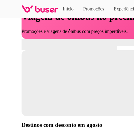
Início
Promoções
Experiênci
Viagem de ônibus no preci
Promoções e viagens de ônibus com preços imperdíveis.
Destinos com desconto em
agosto