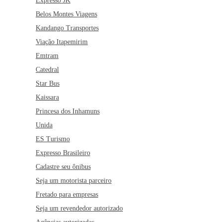
Expresso JK
Belos Montes Viagens
Kandango Transportes
Viação Itapemirim
Emtram
Catedral
Star Bus
Kaissara
Princesa dos Inhamuns
Unida
ES Turismo
Expresso Brasileiro
Cadastre seu ônibus
Seja um motorista parceiro
Fretado para empresas
Seja um revendedor autorizado