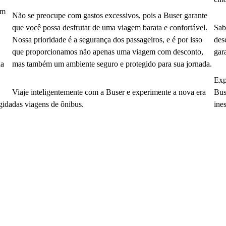
em
Não se preocupe com gastos excessivos, pois a Buser garante
que você possa desfrutar de uma viagem barata e confortável.
Sab
Nossa prioridade é a segurança dos passageiros, e é por isso
des
que proporcionamos não apenas uma viagem com desconto,
gar
da
mas também um ambiente seguro e protegido para sua jornada.
Exp
Viaje inteligentemente com a Buser e experimente a nova era
Bus
gida
das viagens de ônibus.
ine