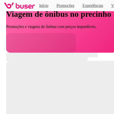
Novo
Início
Promoções
Experiências
V
Viagem de ônibus no precinho
Promoções e viagens de ônibus com preços imperdíveis.