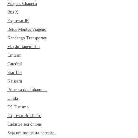
Viagens Chapecó
Bus X
Expresso JK
Belos Montes Viagens
Kandango Transportes
Viação Itapemirim
Emtram
Catedral
Star Bus
Kaissara
Princesa dos Inhamuns
Unida
ES Turismo
Expresso Brasileiro
Cadastre seu ônibus
Seja um motorista parceiro