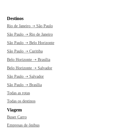
Destinos
Rio de Janeiro ➝ São Paulo
São Paulo ➝ Rio de Janeiro
São Paulo ➝ Belo Horizonte
São Paulo ➝ Curitiba
Belo Horizonte ➝ Brasília
Belo Horizonte ➝ Salvador
São Paulo ➝ Salvador
São Paulo ➝ Brasília
Todas as rotas
Todas os destinos
Viagem
Buser Carro
Empresas de ônibus