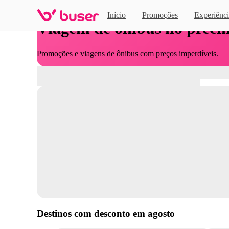
Início
Promoções
Experiênci
Viagem de ônibus no preci
Promoções e viagens de ônibus com preços imperdíveis.
Destinos com desconto em
agosto