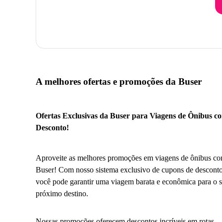
A melhores ofertas e promoções da Buser
Ofertas Exclusivas da Buser para Viagens de Ônibus c
Desconto!
Aproveite as melhores promoções em viagens de ônibus co
Buser! Com nosso sistema exclusivo de cupons de desconto
você pode garantir uma viagem barata e econômica para o 
próximo destino.
Nossas promoções oferecem descontos incríveis em rotas