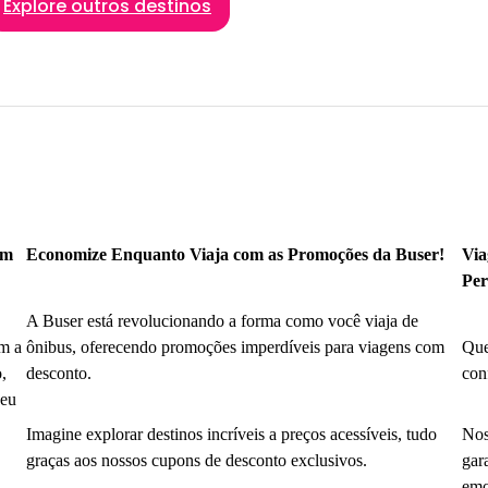
Explore outros destinos
om
Economize Enquanto Viaja com as Promoções da Buser!
Via
Per
A Buser está revolucionando a forma como você viaja de
m a
ônibus, oferecendo promoções imperdíveis para viagens com
Que
,
desconto.
con
seu
Imagine explorar destinos incríveis a preços acessíveis, tudo
Nos
graças aos nossos cupons de desconto exclusivos.
gar
emo