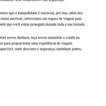
emos que a tranquilidade é essencial, por isso, além dos
contos incríveis, oferecemos um seguro de viagem para
antir que você esteja protegido durante toda a sua jornada.
lore novos destinos, faça novas memórias e confie na
er para proporcionar uma experiência de viagem
squecível, onde desconto e segurança caminham juntos.