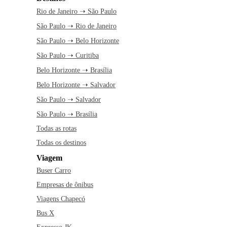
Rio de Janeiro ➝ São Paulo
São Paulo ➝ Rio de Janeiro
São Paulo ➝ Belo Horizonte
São Paulo ➝ Curitiba
Belo Horizonte ➝ Brasília
Belo Horizonte ➝ Salvador
São Paulo ➝ Salvador
São Paulo ➝ Brasília
Todas as rotas
Todas os destinos
Viagem
Buser Carro
Empresas de ônibus
Viagens Chapecó
Bus X