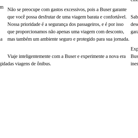
em
Não se preocupe com gastos excessivos, pois a Buser garante
que você possa desfrutar de uma viagem barata e confortável.
Sab
Nossa prioridade é a segurança dos passageiros, e é por isso
des
que proporcionamos não apenas uma viagem com desconto,
gar
da
mas também um ambiente seguro e protegido para sua jornada.
Exp
Viaje inteligentemente com a Buser e experimente a nova era
Bus
gida
das viagens de ônibus.
ine