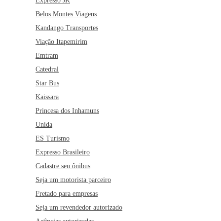
Expresso JK
Belos Montes Viagens
Kandango Transportes
Viação Itapemirim
Emtram
Catedral
Star Bus
Kaissara
Princesa dos Inhamuns
Unida
ES Turismo
Expresso Brasileiro
Cadastre seu ônibus
Seja um motorista parceiro
Fretado para empresas
Seja um revendedor autorizado