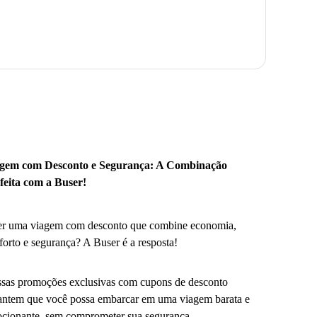
gem com Desconto e Segurança: A Combinação
feita com a Buser!
r uma viagem com desconto que combine economia,
forto e segurança? A Buser é a resposta!
sas promoções exclusivas com cupons de desconto
antem que você possa embarcar em uma viagem barata e
cionante, sem comprometer sua segurança.