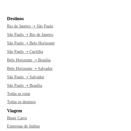
Destinos
Rio de Janeiro ➝ São Paulo
São Paulo ➝ Rio de Janeiro
São Paulo ➝ Belo Horizonte
São Paulo ➝ Curitiba
Belo Horizonte ➝ Brasília
Belo Horizonte ➝ Salvador
São Paulo ➝ Salvador
São Paulo ➝ Brasília
Todas as rotas
Todas os destinos
Viagem
Buser Carro
Empresas de ônibus