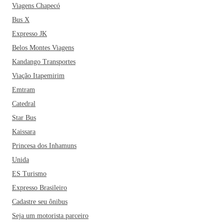
Viagens Chapecó
Bus X
Expresso JK
Belos Montes Viagens
Kandango Transportes
Viação Itapemirim
Emtram
Catedral
Star Bus
Kaissara
Princesa dos Inhamuns
Unida
ES Turismo
Expresso Brasileiro
Cadastre seu ônibus
Seja um motorista parceiro