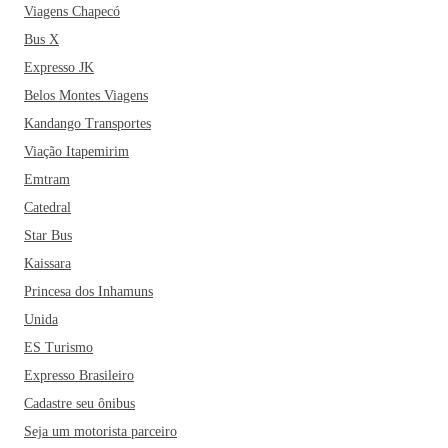
Viagens Chapecó
Bus X
Expresso JK
Belos Montes Viagens
Kandango Transportes
Viação Itapemirim
Emtram
Catedral
Star Bus
Kaissara
Princesa dos Inhamuns
Unida
ES Turismo
Expresso Brasileiro
Cadastre seu ônibus
Seja um motorista parceiro