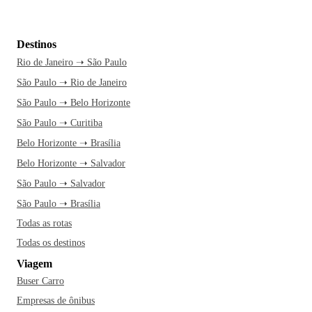
Destinos
Rio de Janeiro ➝ São Paulo
São Paulo ➝ Rio de Janeiro
São Paulo ➝ Belo Horizonte
São Paulo ➝ Curitiba
Belo Horizonte ➝ Brasília
Belo Horizonte ➝ Salvador
São Paulo ➝ Salvador
São Paulo ➝ Brasília
Todas as rotas
Todas os destinos
Viagem
Buser Carro
Empresas de ônibus