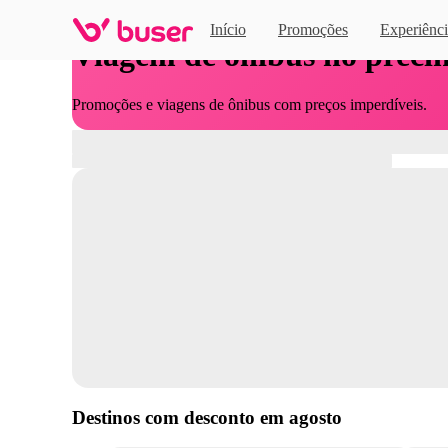
Início
Promoções
Experiênci
Viagem de ônibus no preci
Promoções e viagens de ônibus com preços imperdíveis.
Destinos com desconto em
agosto