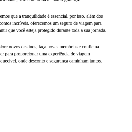
emos que a tranquilidade é essencial, por isso, além dos
contos incríveis, oferecemos um seguro de viagem para
antir que você esteja protegido durante toda a sua jornada.
lore novos destinos, faça novas memórias e confie na
er para proporcionar uma experiência de viagem
squecível, onde desconto e segurança caminham juntos.