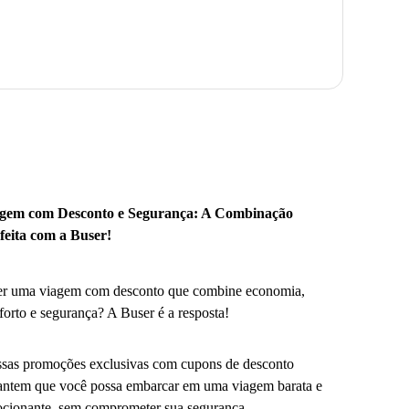
gem com Desconto e Segurança: A Combinação
feita com a Buser!
r uma viagem com desconto que combine economia,
forto e segurança? A Buser é a resposta!
sas promoções exclusivas com cupons de desconto
antem que você possa embarcar em uma viagem barata e
cionante, sem comprometer sua segurança.