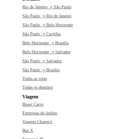
Rio de Janeiro ➝ São Paulo
São Paulo ➝ Rio de Janeiro
São Paulo ➝ Belo Horizonte
São Paulo ➝ Curitiba
Belo Horizonte ➝ Brasília
Belo Horizonte ➝ Salvador
São Paulo ➝ Salvador
São Paulo ➝ Brasília
Todas as rotas
Todas os destinos
Viagem
Buser Carro
Empresas de ônibus
Viagens Chapecó
Bus X