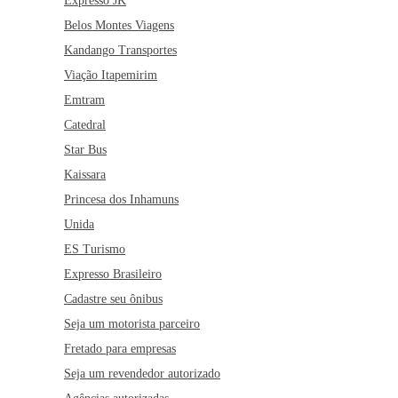
Expresso JK
Belos Montes Viagens
Kandango Transportes
Viação Itapemirim
Emtram
Catedral
Star Bus
Kaissara
Princesa dos Inhamuns
Unida
ES Turismo
Expresso Brasileiro
Cadastre seu ônibus
Seja um motorista parceiro
Fretado para empresas
Seja um revendedor autorizado