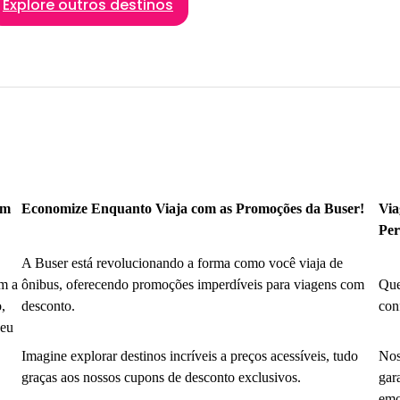
Explore outros destinos
om
Economize Enquanto Viaja com as Promoções da Buser!
Via
Per
A Buser está revolucionando a forma como você viaja de
m a
ônibus, oferecendo promoções imperdíveis para viagens com
Que
,
desconto.
con
seu
Imagine explorar destinos incríveis a preços acessíveis, tudo
Nos
graças aos nossos cupons de desconto exclusivos.
gar
emo