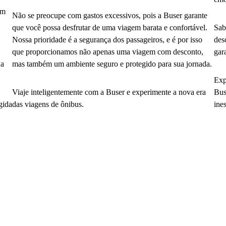
em
Não se preocupe com gastos excessivos, pois a Buser garante
que você possa desfrutar de uma viagem barata e confortável.
Sab
Nossa prioridade é a segurança dos passageiros, e é por isso
des
que proporcionamos não apenas uma viagem com desconto,
gar
da
mas também um ambiente seguro e protegido para sua jornada.
Exp
Viaje inteligentemente com a Buser e experimente a nova era
Bus
gida
das viagens de ônibus.
ine