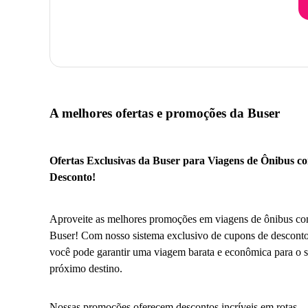
A melhores ofertas e promoções da Buser
Ofertas Exclusivas da Buser para Viagens de Ônibus c
Desconto!
Aproveite as melhores promoções em viagens de ônibus co
Buser! Com nosso sistema exclusivo de cupons de desconto
você pode garantir uma viagem barata e econômica para o 
próximo destino.
Nossas promoções oferecem descontos incríveis em rotas