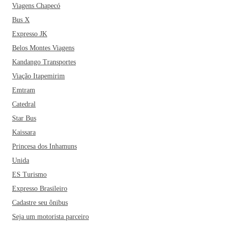
Viagens Chapecó
Bus X
Expresso JK
Belos Montes Viagens
Kandango Transportes
Viação Itapemirim
Emtram
Catedral
Star Bus
Kaissara
Princesa dos Inhamuns
Unida
ES Turismo
Expresso Brasileiro
Cadastre seu ônibus
Seja um motorista parceiro