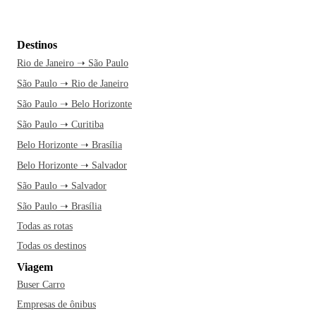
Destinos
Rio de Janeiro ➝ São Paulo
São Paulo ➝ Rio de Janeiro
São Paulo ➝ Belo Horizonte
São Paulo ➝ Curitiba
Belo Horizonte ➝ Brasília
Belo Horizonte ➝ Salvador
São Paulo ➝ Salvador
São Paulo ➝ Brasília
Todas as rotas
Todas os destinos
Viagem
Buser Carro
Empresas de ônibus