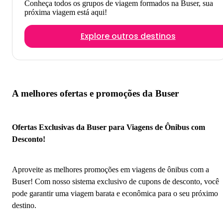
Conheça todos os grupos de viagem formados na Buser, sua
próxima viagem está aqui!
Explore outros destinos
A melhores ofertas e promoções da Buser
Ofertas Exclusivas da Buser para Viagens de Ônibus com
Desconto!
Aproveite as melhores promoções em viagens de ônibus com a
Buser! Com nosso sistema exclusivo de cupons de desconto, você
pode garantir uma viagem barata e econômica para o seu próximo
destino.