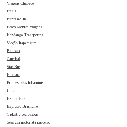
Viagens Chapecó
Bus X
Expresso JK
Belos Montes Viagens
Kandango Transportes
Viação Itapemirim
Emtram
Catedral
Star Bus
Kaissara
Princesa dos Inhamuns
Unida
ES Turismo
Expresso Brasileiro
Cadastre seu ônibus
Seja um motorista parceiro