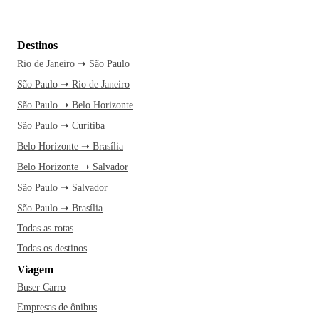
Destinos
Rio de Janeiro ➝ São Paulo
São Paulo ➝ Rio de Janeiro
São Paulo ➝ Belo Horizonte
São Paulo ➝ Curitiba
Belo Horizonte ➝ Brasília
Belo Horizonte ➝ Salvador
São Paulo ➝ Salvador
São Paulo ➝ Brasília
Todas as rotas
Todas os destinos
Viagem
Buser Carro
Empresas de ônibus