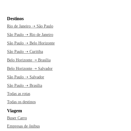
Destinos
Rio de Janeiro ➝ São Paulo
São Paulo ➝ Rio de Janeiro
São Paulo ➝ Belo Horizonte
São Paulo ➝ Curitiba
Belo Horizonte ➝ Brasília
Belo Horizonte ➝ Salvador
São Paulo ➝ Salvador
São Paulo ➝ Brasília
Todas as rotas
Todas os destinos
Viagem
Buser Carro
Empresas de ônibus