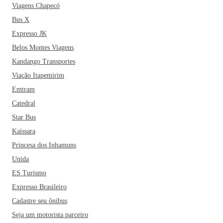
Viagens Chapecó
Bus X
Expresso JK
Belos Montes Viagens
Kandango Transportes
Viação Itapemirim
Emtram
Catedral
Star Bus
Kaissara
Princesa dos Inhamuns
Unida
ES Turismo
Expresso Brasileiro
Cadastre seu ônibus
Seja um motorista parceiro