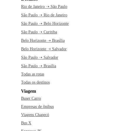
Rio de Janeiro ➝ São Paulo
São Paulo ➝ Rio de Janeiro
São Paulo ➝ Belo Horizonte
São Paulo ➝ Curitiba
Belo Horizonte ➝ Brasília
Belo Horizonte ➝ Salvador
São Paulo ➝ Salvador
São Paulo ➝ Brasília
Todas as rotas
Todas os destinos
Viagem
Buser Carro
Empresas de ônibus
Viagens Chapecó
Bus X