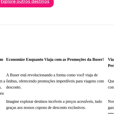
Explore outros destinos
om
Economize Enquanto Viaja com as Promoções da Buser!
Via
Per
A Buser está revolucionando a forma como você viaja de
m a
ônibus, oferecendo promoções imperdíveis para viagens com
Que
,
desconto.
con
seu
Imagine explorar destinos incríveis a preços acessíveis, tudo
Nos
graças aos nossos cupons de desconto exclusivos.
gar
emo