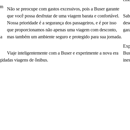
em
Não se preocupe com gastos excessivos, pois a Buser garante
que você possa desfrutar de uma viagem barata e confortável.
Sab
Nossa prioridade é a segurança dos passageiros, e é por isso
des
que proporcionamos não apenas uma viagem com desconto,
gar
da
mas também um ambiente seguro e protegido para sua jornada.
Exp
Viaje inteligentemente com a Buser e experimente a nova era
Bus
gida
das viagens de ônibus.
ine