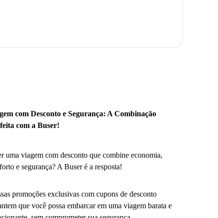
gem com Desconto e Segurança: A Combinação
feita com a Buser!
r uma viagem com desconto que combine economia,
forto e segurança? A Buser é a resposta!
sas promoções exclusivas com cupons de desconto
antem que você possa embarcar em uma viagem barata e
cionante, sem comprometer sua segurança.