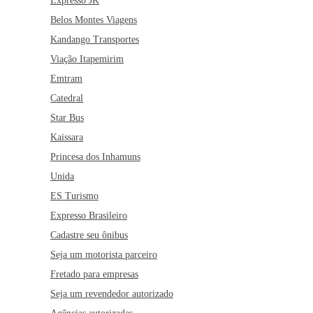
Expresso JK
Belos Montes Viagens
Kandango Transportes
Viação Itapemirim
Emtram
Catedral
Star Bus
Kaissara
Princesa dos Inhamuns
Unida
ES Turismo
Expresso Brasileiro
Cadastre seu ônibus
Seja um motorista parceiro
Fretado para empresas
Seja um revendedor autorizado