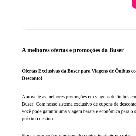
A melhores ofertas e promoções da Buser
Ofertas Exclusivas da Buser para Viagens de Ônibus c
Desconto!
Aproveite as melhores promoções em viagens de ônibus co
Buser! Com nosso sistema exclusivo de cupons de desconto
você pode garantir uma viagem barata e econômica para o 
próximo destino.
Nossas promoções oferecem descontos incríveis em rotas