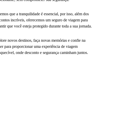
emos que a tranquilidade é essencial, por isso, além dos
contos incríveis, oferecemos um seguro de viagem para
antir que você esteja protegido durante toda a sua jornada.
lore novos destinos, faça novas memórias e confie na
er para proporcionar uma experiência de viagem
squecível, onde desconto e segurança caminham juntos.