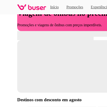
Início
Promoções
Experiênci
Viagem de ônibus no preci
Promoções e viagens de ônibus com preços imperdíveis.
Destinos com desconto em
agosto