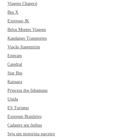
Viagens Chapecó
Bus X
Expresso JK
Belos Montes Viagens
Kandango Transportes
Viação Itapemirim
Emtram
Catedral
Star Bus
Kaissara
Princesa dos Inhamuns
Unida
ES Turismo
Expresso Brasileiro
Cadastre seu ônibus
Seja um motorista parceiro