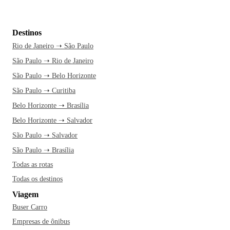
Destinos
Rio de Janeiro ➝ São Paulo
São Paulo ➝ Rio de Janeiro
São Paulo ➝ Belo Horizonte
São Paulo ➝ Curitiba
Belo Horizonte ➝ Brasília
Belo Horizonte ➝ Salvador
São Paulo ➝ Salvador
São Paulo ➝ Brasília
Todas as rotas
Todas os destinos
Viagem
Buser Carro
Empresas de ônibus