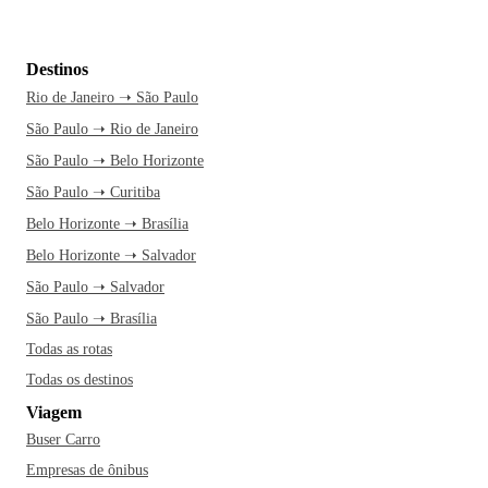
Destinos
Rio de Janeiro ➝ São Paulo
São Paulo ➝ Rio de Janeiro
São Paulo ➝ Belo Horizonte
São Paulo ➝ Curitiba
Belo Horizonte ➝ Brasília
Belo Horizonte ➝ Salvador
São Paulo ➝ Salvador
São Paulo ➝ Brasília
Todas as rotas
Todas os destinos
Viagem
Buser Carro
Empresas de ônibus