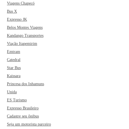
Viagens Chapecó
Bus X
Expresso JK
Belos Montes Viagens
Kandango Transportes
Viação Itapemirim
Emtram
Catedral
Star Bus
Kaissara
Princesa dos Inhamuns
Unida
ES Turismo
Expresso Brasileiro
Cadastre seu ônibus
Seja um motorista parceiro