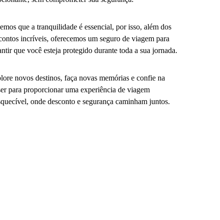
emos que a tranquilidade é essencial, por isso, além dos
contos incríveis, oferecemos um seguro de viagem para
antir que você esteja protegido durante toda a sua jornada.
lore novos destinos, faça novas memórias e confie na
er para proporcionar uma experiência de viagem
squecível, onde desconto e segurança caminham juntos.