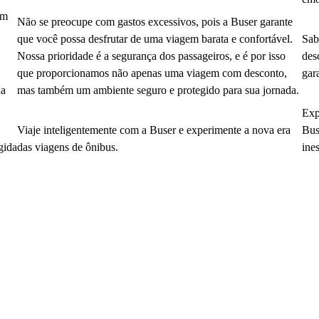
em
Não se preocupe com gastos excessivos, pois a Buser garante
que você possa desfrutar de uma viagem barata e confortável.
Sab
Nossa prioridade é a segurança dos passageiros, e é por isso
des
que proporcionamos não apenas uma viagem com desconto,
gar
da
mas também um ambiente seguro e protegido para sua jornada.
Exp
Viaje inteligentemente com a Buser e experimente a nova era
Bus
gida
das viagens de ônibus.
ine