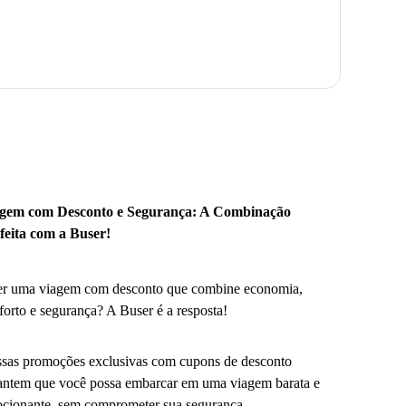
gem com Desconto e Segurança: A Combinação
feita com a Buser!
r uma viagem com desconto que combine economia,
forto e segurança? A Buser é a resposta!
sas promoções exclusivas com cupons de desconto
antem que você possa embarcar em uma viagem barata e
cionante, sem comprometer sua segurança.