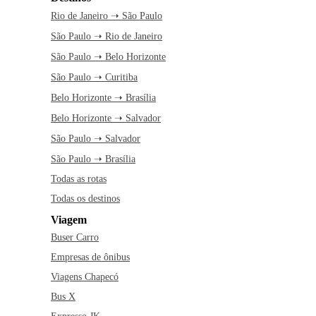
Rio de Janeiro ➝ São Paulo
São Paulo ➝ Rio de Janeiro
São Paulo ➝ Belo Horizonte
São Paulo ➝ Curitiba
Belo Horizonte ➝ Brasília
Belo Horizonte ➝ Salvador
São Paulo ➝ Salvador
São Paulo ➝ Brasília
Todas as rotas
Todas os destinos
Viagem
Buser Carro
Empresas de ônibus
Viagens Chapecó
Bus X