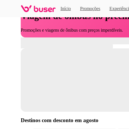
Início
Promoções
Experiênci
Viagem de ônibus no preci
Promoções e viagens de ônibus com preços imperdíveis.
Destinos com desconto em
agosto