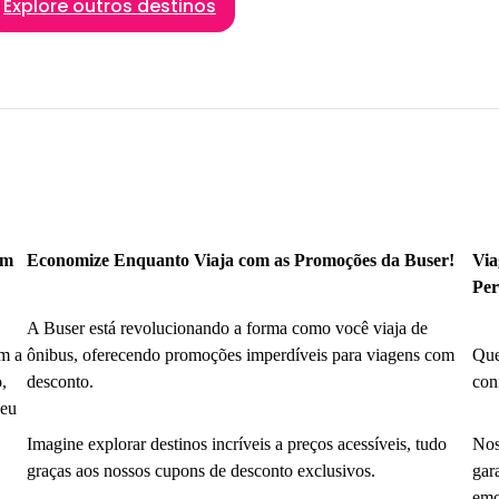
Explore outros destinos
om
Economize Enquanto Viaja com as Promoções da Buser!
Via
Per
A Buser está revolucionando a forma como você viaja de
m a
ônibus, oferecendo promoções imperdíveis para viagens com
Que
,
desconto.
con
seu
Imagine explorar destinos incríveis a preços acessíveis, tudo
Nos
graças aos nossos cupons de desconto exclusivos.
gar
emo