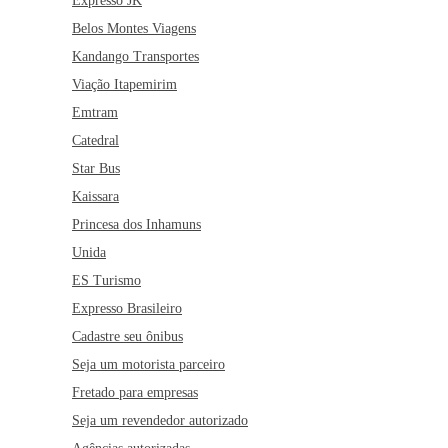
Expresso JK
Belos Montes Viagens
Kandango Transportes
Viação Itapemirim
Emtram
Catedral
Star Bus
Kaissara
Princesa dos Inhamuns
Unida
ES Turismo
Expresso Brasileiro
Cadastre seu ônibus
Seja um motorista parceiro
Fretado para empresas
Seja um revendedor autorizado