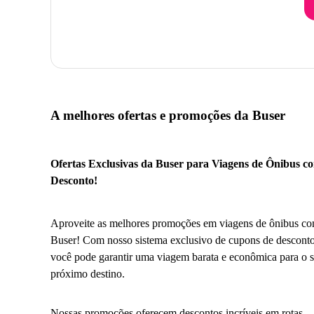
A melhores ofertas e promoções da Buser
Ofertas Exclusivas da Buser para Viagens de Ônibus c
Desconto!
Aproveite as melhores promoções em viagens de ônibus co
Buser! Com nosso sistema exclusivo de cupons de desconto
você pode garantir uma viagem barata e econômica para o 
próximo destino.
Nossas promoções oferecem descontos incríveis em rotas