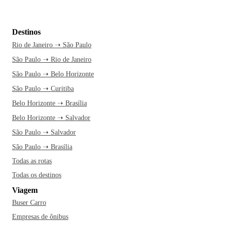
Destinos
Rio de Janeiro ➝ São Paulo
São Paulo ➝ Rio de Janeiro
São Paulo ➝ Belo Horizonte
São Paulo ➝ Curitiba
Belo Horizonte ➝ Brasília
Belo Horizonte ➝ Salvador
São Paulo ➝ Salvador
São Paulo ➝ Brasília
Todas as rotas
Todas os destinos
Viagem
Buser Carro
Empresas de ônibus