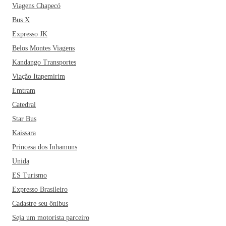
Viagens Chapecó
Bus X
Expresso JK
Belos Montes Viagens
Kandango Transportes
Viação Itapemirim
Emtram
Catedral
Star Bus
Kaissara
Princesa dos Inhamuns
Unida
ES Turismo
Expresso Brasileiro
Cadastre seu ônibus
Seja um motorista parceiro