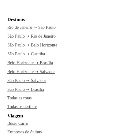
Destinos
Rio de Janeiro ➝ São Paulo
São Paulo ➝ Rio de Janeiro
São Paulo ➝ Belo Horizonte
São Paulo ➝ Curitiba
Belo Horizonte ➝ Brasília
Belo Horizonte ➝ Salvador
São Paulo ➝ Salvador
São Paulo ➝ Brasília
Todas as rotas
Todas os destinos
Viagem
Buser Carro
Empresas de ônibus