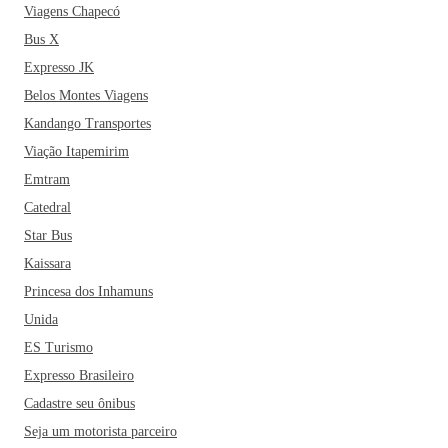
Viagens Chapecó
Bus X
Expresso JK
Belos Montes Viagens
Kandango Transportes
Viação Itapemirim
Emtram
Catedral
Star Bus
Kaissara
Princesa dos Inhamuns
Unida
ES Turismo
Expresso Brasileiro
Cadastre seu ônibus
Seja um motorista parceiro