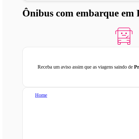
Ônibus com embarque em P
Receba um aviso assim que as viagens saindo de
Pr
Home