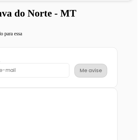
va do Norte - MT
o para essa
l
Me avise