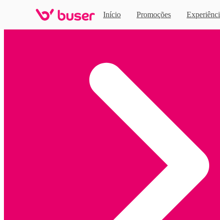
Início
Promoções
Experiênci
Home