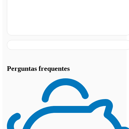
São Paulo - SP
Perguntas frequentes