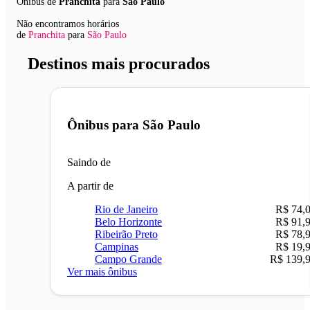
Ônibus de
Pranchita
para
São Paulo
Não encontramos horários
de
Pranchita
para
São Paulo
Destinos mais procurados
Ônibus para
São Paulo
Saindo de
A partir de
Rio de Janeiro
R$ 74,
Belo Horizonte
R$ 91,
Ribeirão Preto
R$ 78,
Campinas
R$ 19,
Campo Grande
R$ 139,
Ver mais ônibus