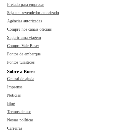
Fretado para empresas
Seja um revendedor autorizado
Agências autorizadas
Compre nos canais oficiais
Sugerir uma viagem
Compre Vale Buser
Pontos de embarque
Pontos turísticos
Sobre a Buser
Central de ajuda
Imprensa
Notícias
Blog
Termos de uso
Nossas políticas
Carreiras