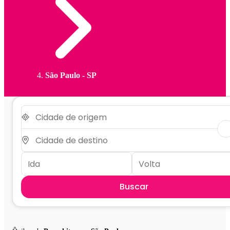
São Paulo - SP
Buscar