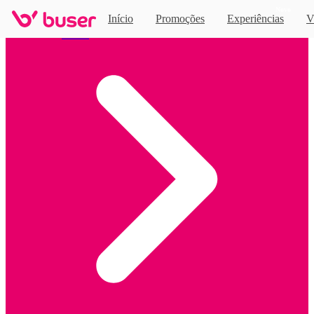
Novo
Início
Promoções
Experiências
V
Home