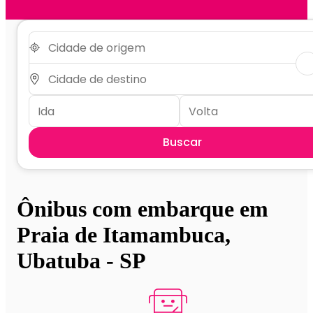
Buscar
Ônibus com embarque em
Praia de Itamambuca,
Ubatuba - SP