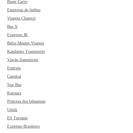
Buser Carro
Empresas de ônibus
Viagens Chapecó
Bus X
Expresso JK
Belos Montes Viagens
Kandango Transportes
Viação Itapemirim
Emtram
Catedral
Star Bus
Kaissara
Princesa dos Inhamuns
Unida
ES Turismo
Expresso Brasileiro