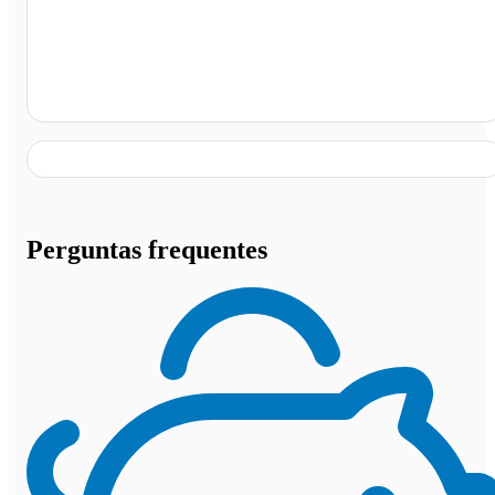
Praça São José, São Joaquim da Barra - SP
Perguntas frequentes