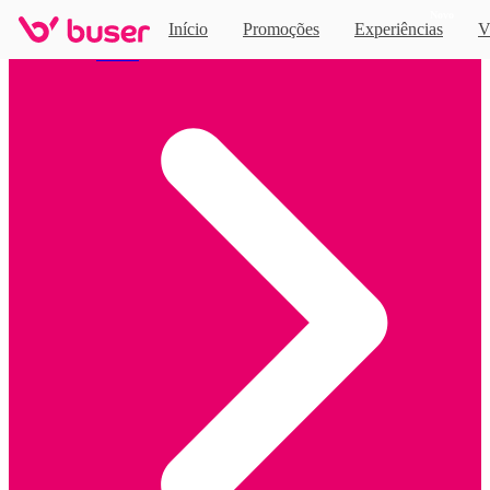
Novo
Início
Promoções
Experiências
V
Home