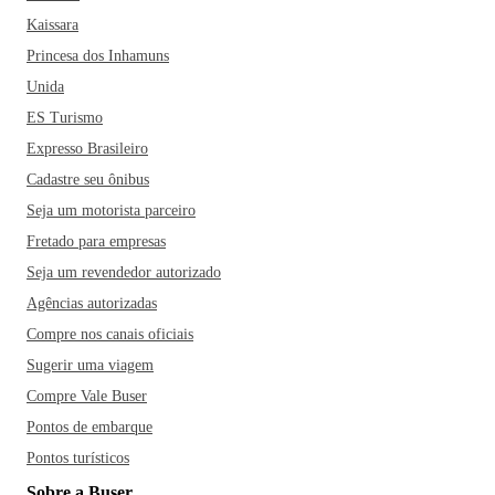
Kaissara
Princesa dos Inhamuns
Unida
ES Turismo
Expresso Brasileiro
Cadastre seu ônibus
Seja um motorista parceiro
Fretado para empresas
Seja um revendedor autorizado
Agências autorizadas
Compre nos canais oficiais
Sugerir uma viagem
Compre Vale Buser
Pontos de embarque
Pontos turísticos
Sobre a Buser