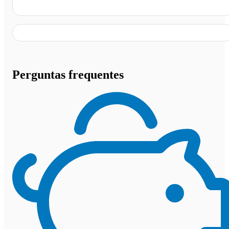
Praça Rio Branco, Belo Horizonte - MG
Perguntas frequentes