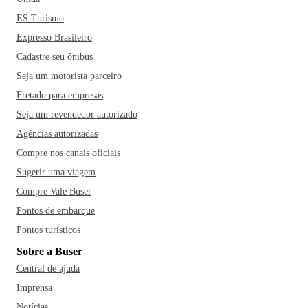
ES Turismo
Expresso Brasileiro
Cadastre seu ônibus
Seja um motorista parceiro
Fretado para empresas
Seja um revendedor autorizado
Agências autorizadas
Compre nos canais oficiais
Sugerir uma viagem
Compre Vale Buser
Pontos de embarque
Pontos turísticos
Sobre a Buser
Central de ajuda
Imprensa
Notícias