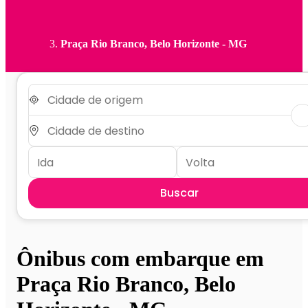
Praça Rio Branco, Belo Horizonte - MG
Buscar
Ônibus com embarque em
Praça Rio Branco, Belo