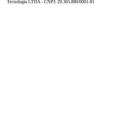
Tecnologia LTDA - CNPJ: 29.365.880/0001-81