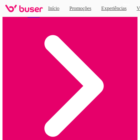
Novo
Início
Promoções
Experiências
V
Home