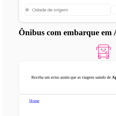
Ônibus com embarque em A
Receba um aviso assim que as viagens saindo de
Ap
Home