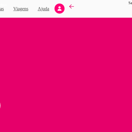
Sa
Novo
as
Viagens
Ajuda