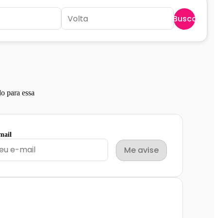
Buscar
o para essa
mail
Me avise