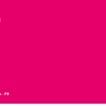
a - PB