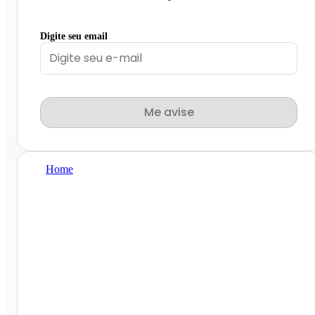
Digite seu email
Me avise
Home