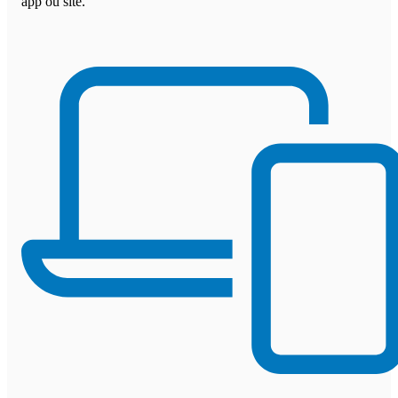
app ou site.