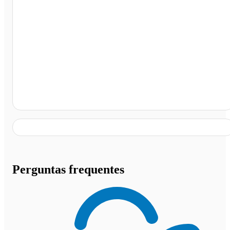
Peritoró - MA, Peritoró - MA
Perguntas frequentes