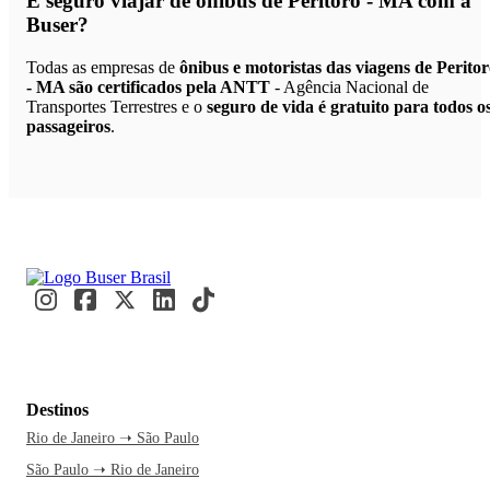
É seguro viajar de ônibus de Peritoró - MA
com a
Buser?
Todas as empresas de
ônibus e motoristas das viagens de Perito
- MA são certificados pela ANTT
- Agência Nacional de
Transportes Terrestres e o
seguro de vida é gratuito para todos o
passageiros
.
Destinos
Rio de Janeiro ➝ São Paulo
São Paulo ➝ Rio de Janeiro