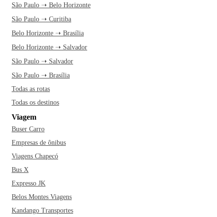
São Paulo ➝ Belo Horizonte
São Paulo ➝ Curitiba
Belo Horizonte ➝ Brasília
Belo Horizonte ➝ Salvador
São Paulo ➝ Salvador
São Paulo ➝ Brasília
Todas as rotas
Todas os destinos
Viagem
Buser Carro
Empresas de ônibus
Viagens Chapecó
Bus X
Expresso JK
Belos Montes Viagens
Kandango Transportes