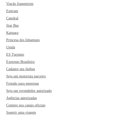
Viação Itapemirim
Emtram
Catedral
Star Bus
Kaissara
Princesa dos Inhamuns
Unida
ES Turismo
Expresso Brasileiro
Cadastre seu ônibus
Seja um motorista parceiro
Fretado para empresas
Seja um revendedor autorizado
Agências autorizadas
Compre nos canais oficiais
Sugerir uma viagem