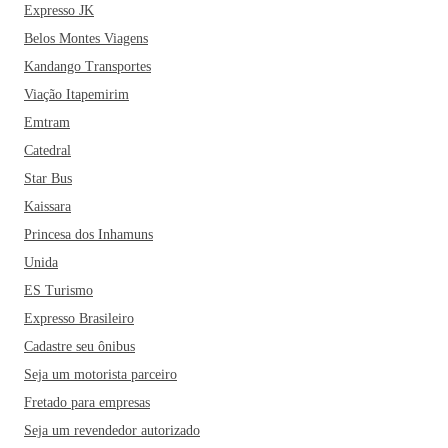
Expresso JK
Belos Montes Viagens
Kandango Transportes
Viação Itapemirim
Emtram
Catedral
Star Bus
Kaissara
Princesa dos Inhamuns
Unida
ES Turismo
Expresso Brasileiro
Cadastre seu ônibus
Seja um motorista parceiro
Fretado para empresas
Seja um revendedor autorizado