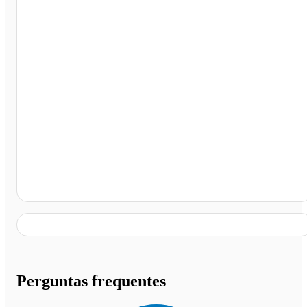
Praça Central Altos PI, Altos - PI
Perguntas frequentes