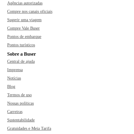
Agências autorizadas
Compre nos canais oficiais
Sugerir uma viagem
Compre Vale Buser
Pontos de embarque
Pontos turísticos
Sobre a Buser
Central de ajuda
Imprensa
Notícias
Blog
Termos de uso
Nossas políticas
Carreiras
Sustentabilidade
Gratuidades e Meia Tarifa