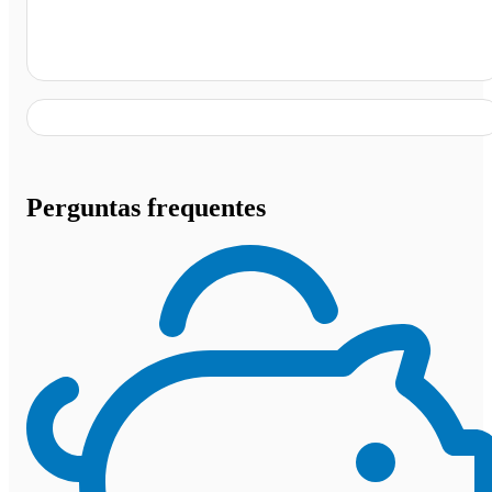
Sousa - PB, Sousa - PB
Perguntas frequentes