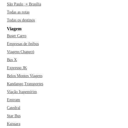
São Paulo ➝ Brasília
Todas as rotas
Todas os destinos
Viagem
Buser Carro
Empresas de ônibus
Viagens Chapecó
Bus X
Expresso JK
Belos Montes Viagens
Kandango Transportes
Viação Itapemirim
Emtram
Catedral
Star Bus
Kaissara