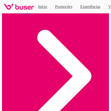
Novo
Início
Promoções
Experiências
V
Home