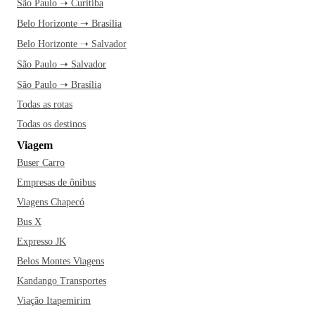
São Paulo ➝ Curitiba
Belo Horizonte ➝ Brasília
Belo Horizonte ➝ Salvador
São Paulo ➝ Salvador
São Paulo ➝ Brasília
Todas as rotas
Todas os destinos
Viagem
Buser Carro
Empresas de ônibus
Viagens Chapecó
Bus X
Expresso JK
Belos Montes Viagens
Kandango Transportes
Viação Itapemirim