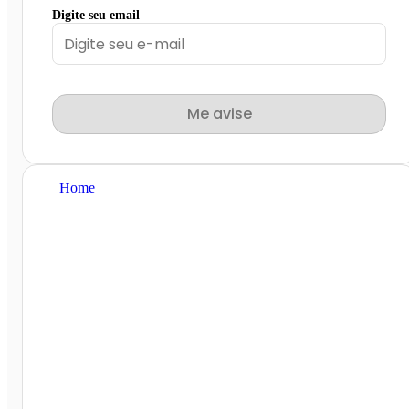
Digite seu email
Me avise
Home