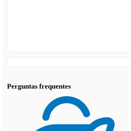
Afogados da Ingazeira - PE, Afogados da Ingazeira - PE
Perguntas frequentes