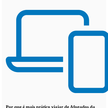
Por que
é mais prático viajar de Afogados da