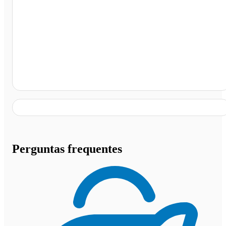
Pousada Brasão, Governador Valadares - MG
Perguntas frequentes