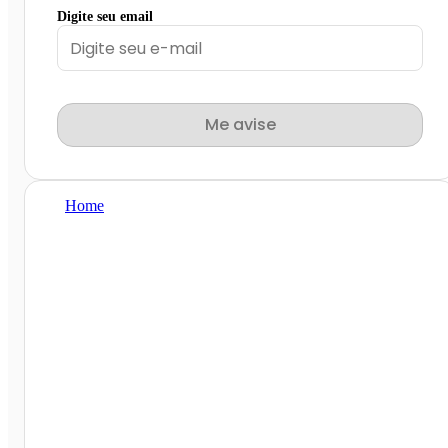
Digite seu email
Me avise
Home