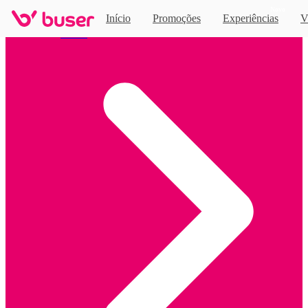
Novo
Início
Promoções
Experiências
V
Home