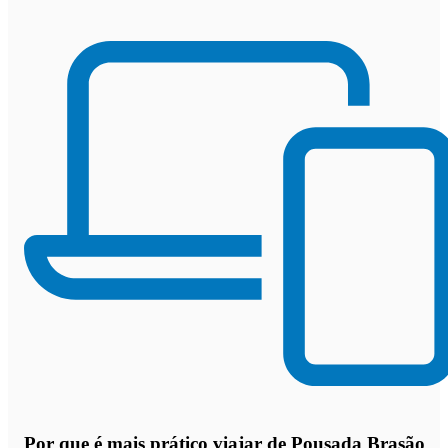
Por que
é mais prático viajar de Pousada Brasão