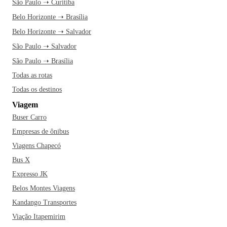
São Paulo ➝ Curitiba
Belo Horizonte ➝ Brasília
Belo Horizonte ➝ Salvador
São Paulo ➝ Salvador
São Paulo ➝ Brasília
Todas as rotas
Todas os destinos
Viagem
Buser Carro
Empresas de ônibus
Viagens Chapecó
Bus X
Expresso JK
Belos Montes Viagens
Kandango Transportes
Viação Itapemirim