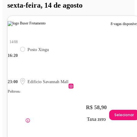
sexta-feira, 14 de agosto
8 vagas disponíve
14/08
Posto Xingu
16:20
23:00
Edificio Savannah Mall
Poltrona
R$ 58,90
Selecionar
Taxa zero