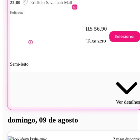
23:00
Edificio Savannah Mall
Poltrona
R$ 56,90
Selecionar
Taxa zero
Semi-leito
Ver detalhes
domingo, 09 de agosto
2 vagas disponíve