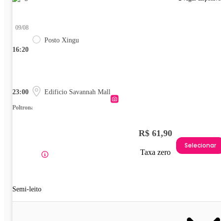
09/08
Posto Xingu
16:20
23:00
Edificio Savannah Mall
Poltrona
R$ 61,90
Selecionar
Taxa zero
Semi-leito