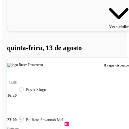
Ver detalh
quinta-feira, 13 de agosto
8 vagas disponíve
13/08
Posto Xingu
16:20
23:00
Edificio Savannah Mall