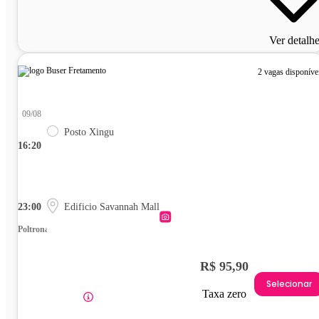
Ver detalh
2 vagas disponíve
09/08
Posto Xingu
16:20
23:00
Edificio Savannah Mall
Poltrona
R$ 95,90
Selecionar
Taxa zero