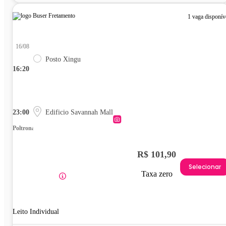
1 vaga disponív
16/08
Posto Xingu
16:20
23:00
Edificio Savannah Mall
Poltrona
R$ 101,90
Selecionar
Taxa zero
Leito Individual