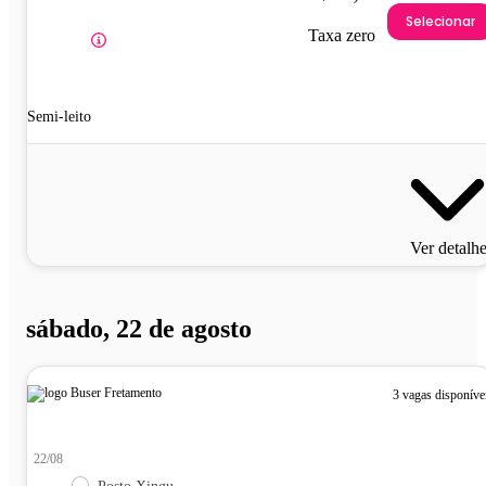
Selecionar
Taxa zero
Semi-leito
Ver detalh
sábado, 22 de agosto
3 vagas disponíve
22/08