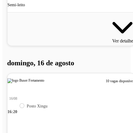
Semi-leito
Ver detalh
domingo, 16 de agosto
10 vagas disponíve
16/08
Posto Xingu
16:20