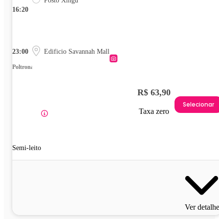
Posto Xingu
16:20
23:00
Edificio Savannah Mall
Poltrona
R$ 63,90
Selecionar
Taxa zero
Semi-leito
Ver detalh