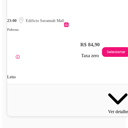
23:00
Edificio Savannah Mall
Poltrona
R$ 84,90
Selecionar
Taxa zero
Leito
Ver detalh