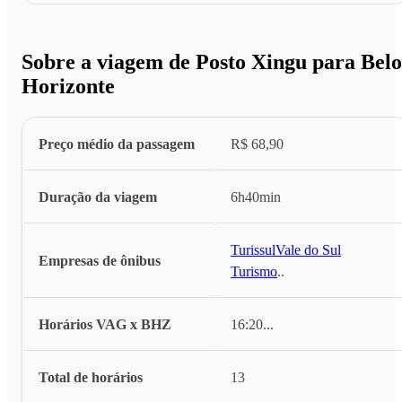
Sobre a viagem de Posto Xingu para Belo
Horizonte
Preço médio da passagem
R$ 68,90
Duração da viagem
6h40min
Turissul
,
Vale do Sul
Empresas de ônibus
Turismo
...
Horários VAG x BHZ
16:20
...
Total de horários
13