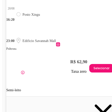
20/08
Posto Xingu
16:20
23:00
Edificio Savannah Mall
Poltrona
R$ 62,90
Selecionar
Taxa zero
Semi-leito