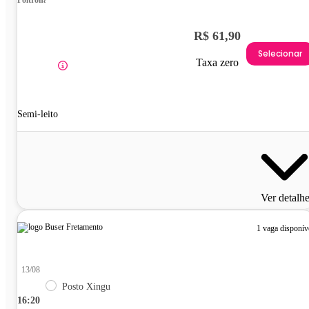
Poltrona
R$ 61,90
Selecionar
Taxa zero
Semi-leito
Ver detalh
1 vaga disponív
13/08
Posto Xingu
16:20