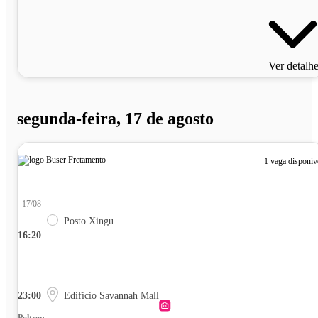
Ver detalh
segunda-feira, 17 de agosto
1 vaga disponív
17/08
Posto Xingu
16:20
23:00
Edificio Savannah Mall