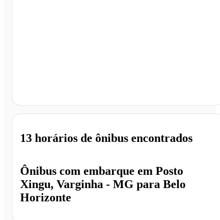
Belo Horizonte - MG
13 horários
de ônibus encontrados
Ônibus com embarque em
Posto
Xingu, Varginha - MG
para
Belo
Horizonte