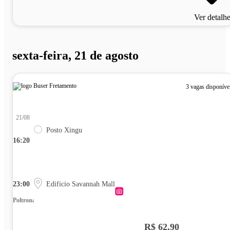
Ver detalh
sexta-feira, 21 de agosto
3 vagas disponíve
21/08
Posto Xingu
16:20
23:00
Edificio Savannah Mall
Poltrona
R$ 62,90