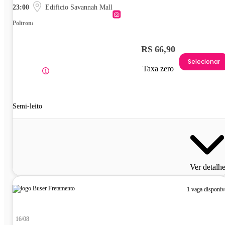
23:00
Edificio Savannah Mall
Poltrona
R$ 66,90
Selecionar
Taxa zero
Semi-leito
Ver detalh
1 vaga disponív
16/08