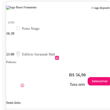
1 vaga disponív
10/08
Posto Xingu
16:20
23:00
Edificio Savannah Mall
Poltrona
R$ 56,90
Selecionar
Taxa zero
Semi-leito