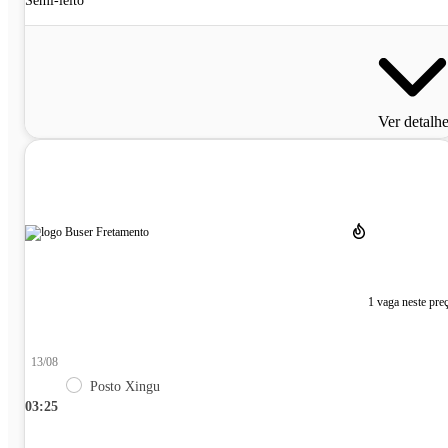
Semi-leito
Ver detalh
1 vaga neste pre
13/08
Posto Xingu
03:25