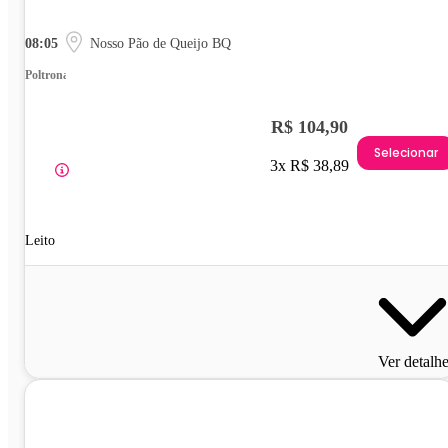
08:05
Nosso Pão de Queijo BQ
Poltrona
R$ 104,90
Selecionar
3x R$ 38,89
Leito
Ver detalh