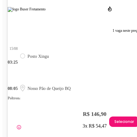
1 vaga neste pre
15/08
Posto Xingu
03:25
08:05
Nosso Pão de Queijo BQ
Poltrona
R$ 146,90
Selecionar
3x R$ 54,47