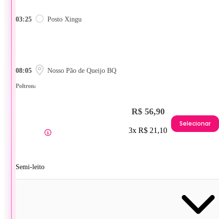
03:25
Posto Xingu
08:05
Nosso Pão de Queijo BQ
Poltrona
R$ 56,90
Selecionar
3x R$ 21,10
Semi-leito