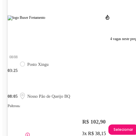
4 vagas neste pre
08/08
Posto Xingu
03:25
08:05
Nosso Pão de Queijo BQ
Poltrona
R$ 102,90
Selecionar
3x R$ 38,15