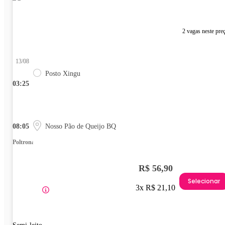
2 vagas neste pre
13/08
Posto Xingu
03:25
08:05
Nosso Pão de Queijo BQ
Poltrona
R$ 56,90
Selecionar
3x R$ 21,10