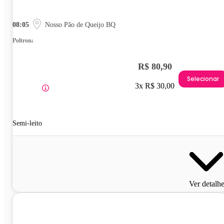
08:05
Nosso Pão de Queijo BQ
Poltrona
R$ 80,90
Selecionar
3x R$ 30,00
Semi-leito
Ver detalh