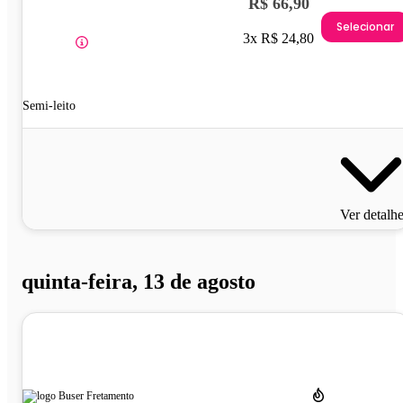
R$ 66,90
Selecionar
3x R$ 24,80
Semi-leito
Ver detalh
quinta-feira, 13 de agosto