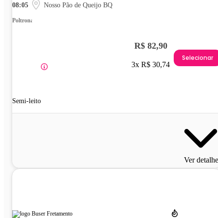
08:05
Nosso Pão de Queijo BQ
Poltrona
R$ 82,90
Selecionar
3x R$ 30,74
Semi-leito
Ver detalh