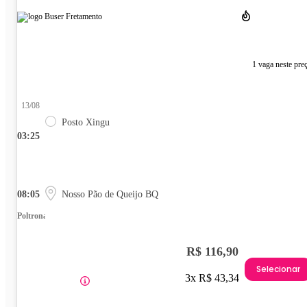
1 vaga neste pre
13/08
Posto Xingu
03:25
08:05
Nosso Pão de Queijo BQ
Poltrona
R$ 116,90
Selecionar
3x R$ 43,34