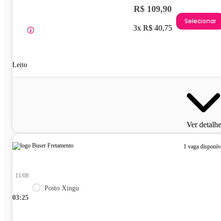
R$ 109,90
Selecionar
3x R$ 40,75
Leito
Ver detalh
1 vaga disponív
11/08
Posto Xingu
03:25