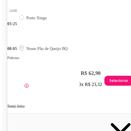
14/08
Posto Xingu
03:25
08:05
Nosso Pão de Queijo BQ
Poltrona
R$ 62,90
Selecionar
3x R$ 23,32
Semi-leito