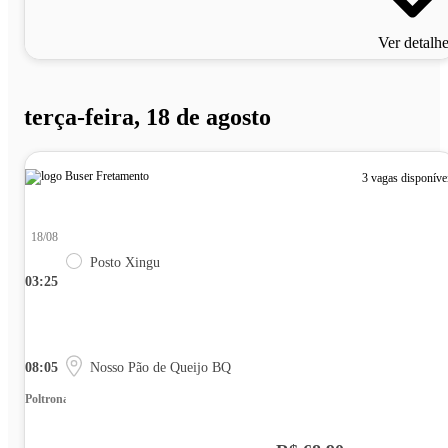
Ver detalh
terça-feira, 18 de agosto
3 vagas disponíve
18/08
Posto Xingu
03:25
08:05
Nosso Pão de Queijo BQ
Poltrona