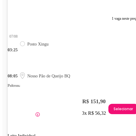
1 vaga neste pre
07/08
Posto Xingu
03:25
08:05
Nosso Pão de Queijo BQ
Poltrona
R$ 151,90
Selecionar
3x R$ 56,32
Leito Individual