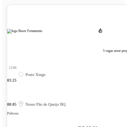
5 vagas neste pre
12/08
Posto Xingu
03:25
08:05
Nosso Pão de Queijo BQ
Poltrona