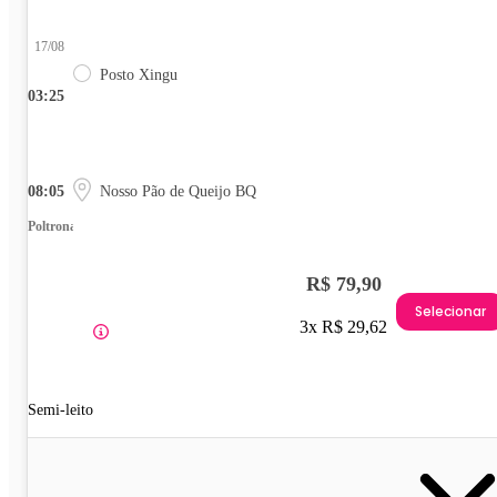
17/08
Posto Xingu
03:25
08:05
Nosso Pão de Queijo BQ
Poltrona
R$ 79,90
Selecionar
3x R$ 29,62
Semi-leito