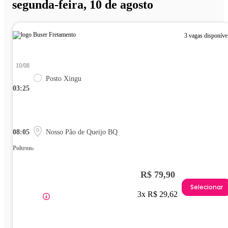
segunda-feira, 10 de agosto
3 vagas disponíve
10/08
Posto Xingu
03:25
08:05
Nosso Pão de Queijo BQ
Poltrona
R$ 79,90
Selecionar
3x R$ 29,62