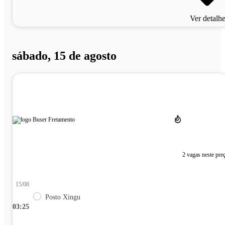
Ver detalh
sábado, 15 de agosto
2 vagas neste pre
15/08
Posto Xingu
03:25