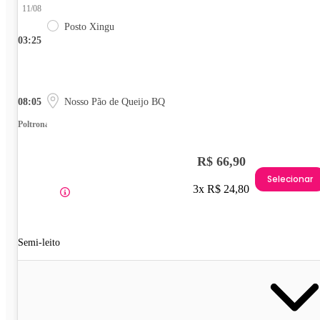
11/08
Posto Xingu
03:25
08:05
Nosso Pão de Queijo BQ
Poltrona
R$ 66,90
Selecionar
3x R$ 24,80
Semi-leito