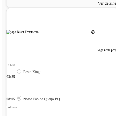
Ver detalh
1 vaga neste pre
11/08
Posto Xingu
03:25
08:05
Nosso Pão de Queijo BQ
Poltrona