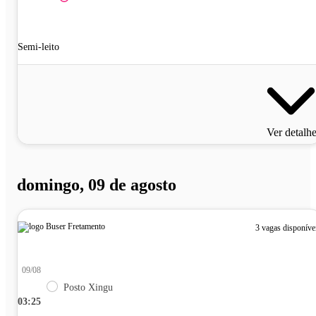
Semi-leito
Ver detalh
domingo, 09 de agosto
3 vagas disponíve
09/08
Posto Xingu
03:25