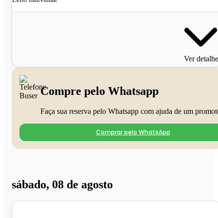
Ver detalh
Compre pelo Whatsapp
Faça sua reserva pelo Whatsapp com ajuda de um promot
Comprar pelo WhatsApp
sábado, 08 de agosto