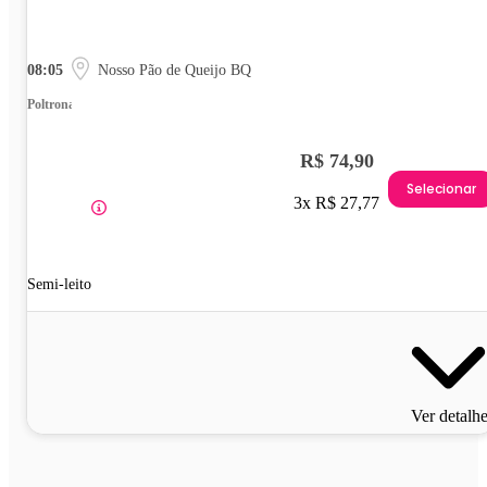
08:05
Nosso Pão de Queijo BQ
Poltrona
R$ 74,90
Selecionar
3x R$ 27,77
Semi-leito
Ver detalh