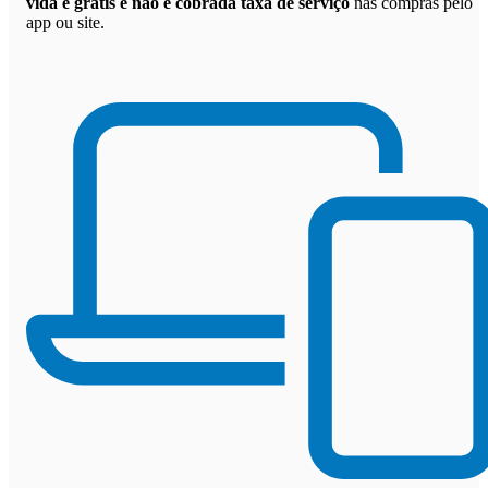
vida é grátis e não é cobrada taxa de serviço
nas compras pelo
app ou site.