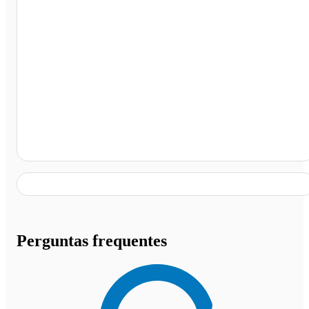
Posto Trevinho, Curvelo - MG
Perguntas frequentes