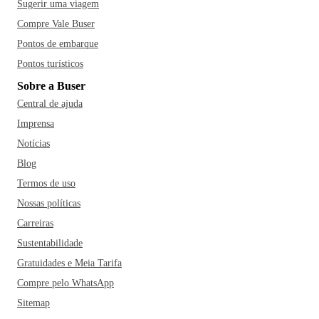
Sugerir uma viagem
Compre Vale Buser
Pontos de embarque
Pontos turísticos
Sobre a Buser
Central de ajuda
Imprensa
Notícias
Blog
Termos de uso
Nossas políticas
Carreiras
Sustentabilidade
Gratuidades e Meia Tarifa
Compre pelo WhatsApp
Sitemap