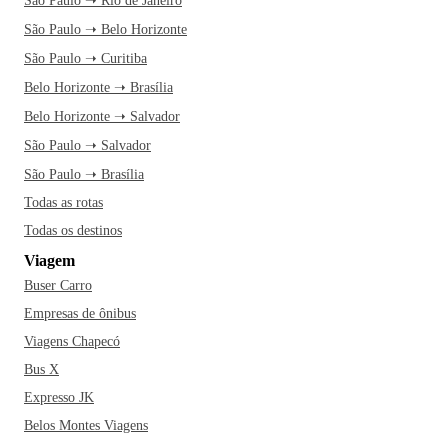
São Paulo ➝ Rio de Janeiro
São Paulo ➝ Belo Horizonte
São Paulo ➝ Curitiba
Belo Horizonte ➝ Brasília
Belo Horizonte ➝ Salvador
São Paulo ➝ Salvador
São Paulo ➝ Brasília
Todas as rotas
Todas os destinos
Viagem
Buser Carro
Empresas de ônibus
Viagens Chapecó
Bus X
Expresso JK
Belos Montes Viagens