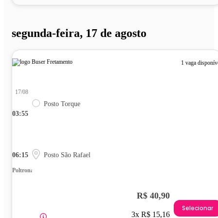
segunda-feira, 17 de agosto
1 vaga disponív
17/08
Posto Torque
03:55
06:15
Posto São Rafael
Poltrona
R$ 40,90
Selecionar
3x R$ 15,16