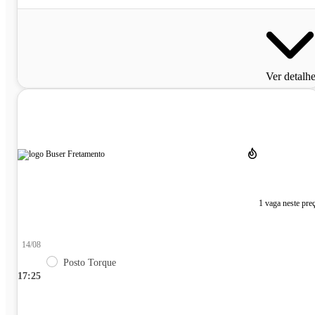
Ver detalh
1 vaga neste pre
14/08
Posto Torque
17:25