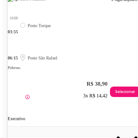
10/08
Posto Torque
03:55
06:15
Posto São Rafael
Poltrona
R$ 38,90
Selecionar
3x R$ 14,42
Executivo