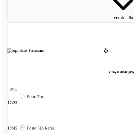
Ver detalh
2 vagas neste pre
10/08
Posto Torque
17:25
19:45
Posto São Rafael