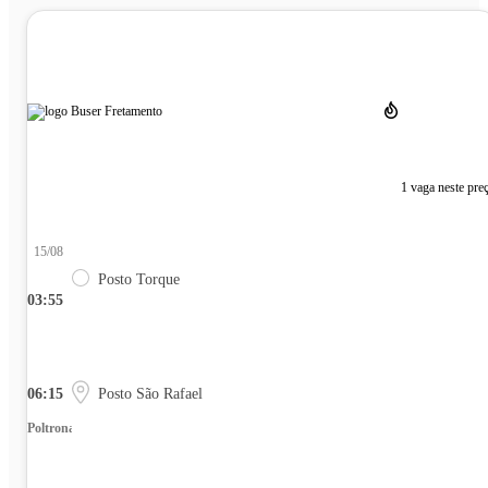
1 vaga neste pre
15/08
Posto Torque
03:55
06:15
Posto São Rafael
Poltrona