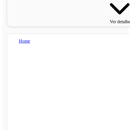
Ver detalh
Home