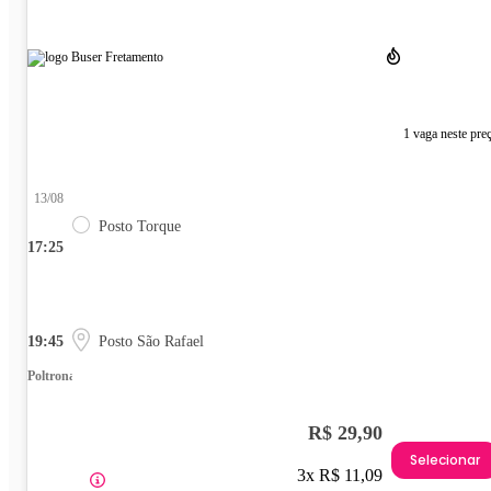
1 vaga neste pre
13/08
Posto Torque
17:25
19:45
Posto São Rafael
Poltrona
R$ 29,90
Selecionar
3x R$ 11,09