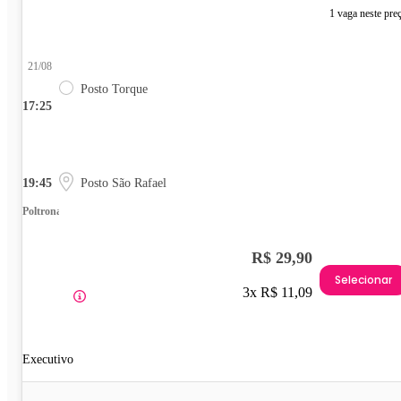
1 vaga neste pre
21/08
Posto Torque
17:25
19:45
Posto São Rafael
Poltrona
R$ 29,90
Selecionar
3x R$ 11,09
Executivo