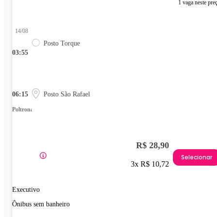
1 vaga neste pre
14/08
Posto Torque
03:55
06:15
Posto São Rafael
Poltrona
R$ 28,90
Selecionar
3x R$ 10,72
Executivo
Ônibus sem banheiro