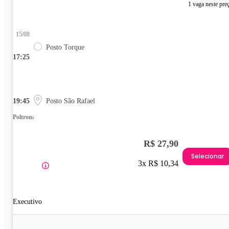
1 vaga neste pre
15/08
Posto Torque
17:25
19:45
Posto São Rafael
Poltrona
R$ 27,90
Selecionar
3x R$ 10,34
Executivo