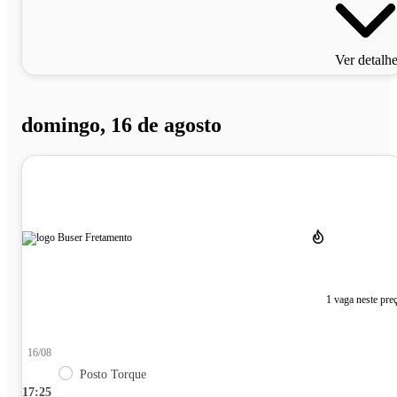
Ver detalh
domingo, 16 de agosto
1 vaga neste pre
16/08
Posto Torque
17:25