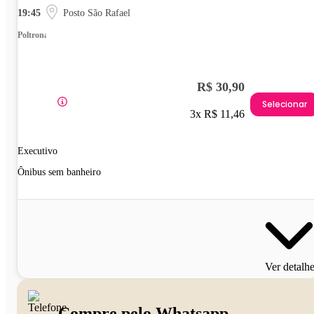
19:45
Posto São Rafael
Poltrona
R$ 30,90
Selecionar
3x R$ 11,46
Executivo
Ônibus sem banheiro
Ver detalh
Compre pelo Whatsapp