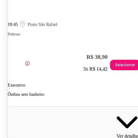
19:45
Posto São Rafael
Poltrona
R$ 38,90
Selecionar
3x R$ 14,42
Executivo
Ônibus sem banheiro
Ver detalh