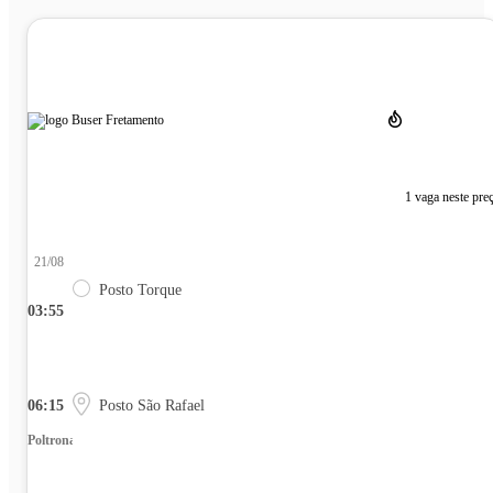
1 vaga neste pre
21/08
Posto Torque
03:55
06:15
Posto São Rafael
Poltrona