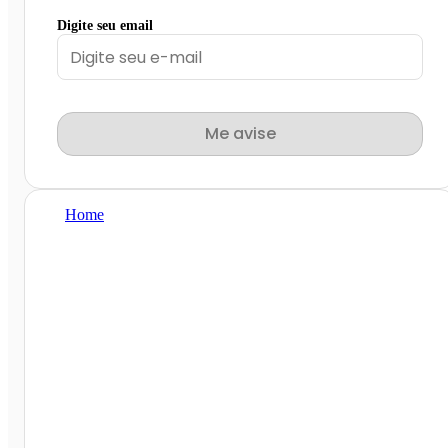
Digite seu email
Me avise
Home