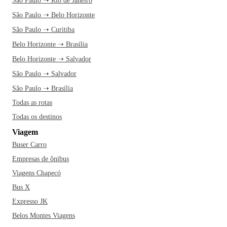
São Paulo ➝ Rio de Janeiro
São Paulo ➝ Belo Horizonte
São Paulo ➝ Curitiba
Belo Horizonte ➝ Brasília
Belo Horizonte ➝ Salvador
São Paulo ➝ Salvador
São Paulo ➝ Brasília
Todas as rotas
Todas os destinos
Viagem
Buser Carro
Empresas de ônibus
Viagens Chapecó
Bus X
Expresso JK
Belos Montes Viagens