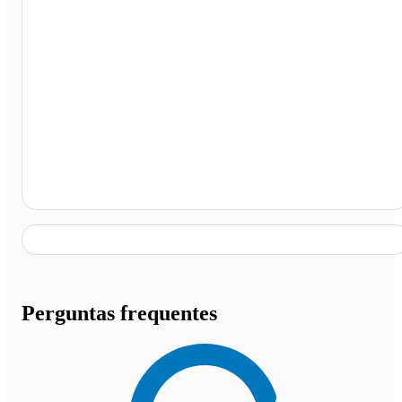
Posto Shell Select, Itaguaí - RJ
Perguntas frequentes