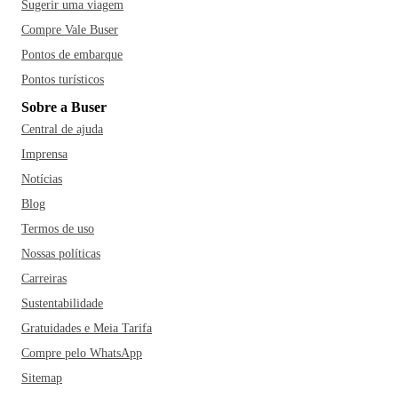
Sugerir uma viagem
Compre Vale Buser
Pontos de embarque
Pontos turísticos
Sobre a Buser
Central de ajuda
Imprensa
Notícias
Blog
Termos de uso
Nossas políticas
Carreiras
Sustentabilidade
Gratuidades e Meia Tarifa
Compre pelo WhatsApp
Sitemap