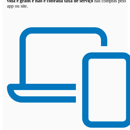
vida é grátis e não é cobrada taxa de serviço
nas compras pelo
app ou site.