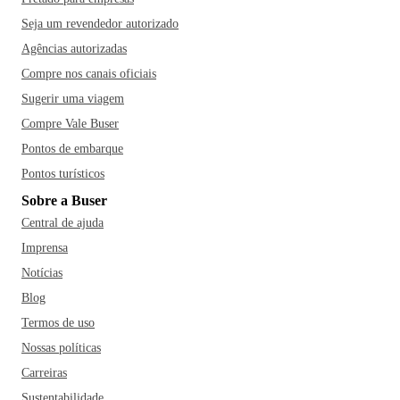
Seja um revendedor autorizado
Agências autorizadas
Compre nos canais oficiais
Sugerir uma viagem
Compre Vale Buser
Pontos de embarque
Pontos turísticos
Sobre a Buser
Central de ajuda
Imprensa
Notícias
Blog
Termos de uso
Nossas políticas
Carreiras
Sustentabilidade