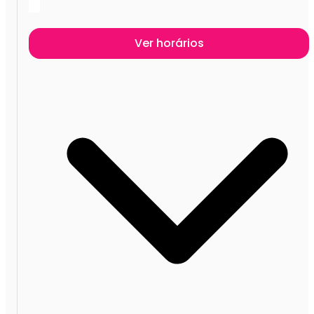
Ver horários