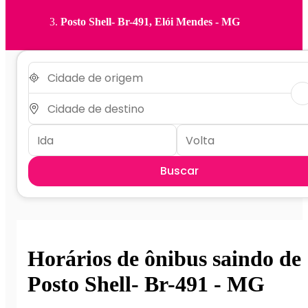
Posto Shell- Br-491, Elói Mendes - MG
Buscar
Horários de ônibus saindo de
Posto Shell- Br-491 - MG