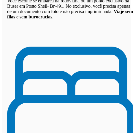
Você escolhe se embarca na rodoviária ou um ponto exclusivo da
Buser em Posto Shell- Br-491. No exclusivo, você precisa apenas
de um documento com foto e não precisa imprimir nada.
Viaje sem
filas e sem burocracias
.