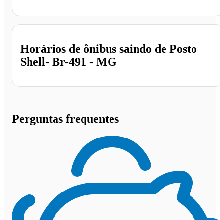
Posto Shell- Br-491, Elói Mendes - MG
Horários de ônibus saindo de Posto
Shell- Br-491 - MG
Perguntas frequentes