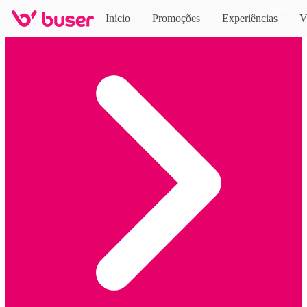
Novo
Início
Promoções
Experiências
V
Home