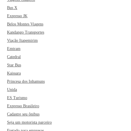
Bus X
Expresso JK
Belos Montes Viagens
Kandango Transportes
Viação Itapemirim
Emtram
Catedral
Star Bus
Kaissara
Princesa dos Inhamuns
Unida
ES Turismo
Expresso Brasileiro
Cadastre seu ônibus
Seja um motorista parceiro
Fretado para empresas