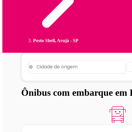
Posto Shell, Arujá - SP
Ônibus com embarque em Po