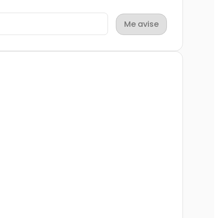
Me avise