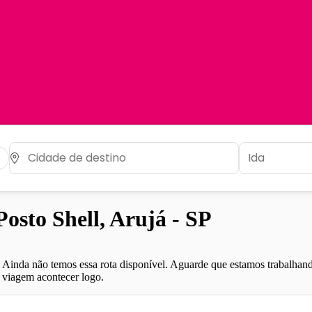
sto Shell, Arujá - SP
Ainda não temos essa rota disponível. Aguarde que estamos trabalhand
viagem acontecer logo.