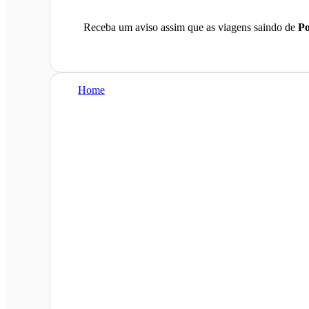
Receba um aviso assim que as viagens saindo de
Po
Home