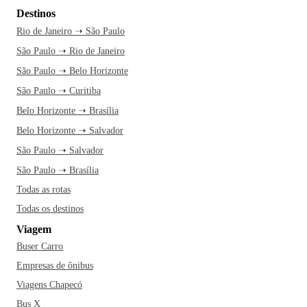
Destinos
Rio de Janeiro ➝ São Paulo
São Paulo ➝ Rio de Janeiro
São Paulo ➝ Belo Horizonte
São Paulo ➝ Curitiba
Belo Horizonte ➝ Brasília
Belo Horizonte ➝ Salvador
São Paulo ➝ Salvador
São Paulo ➝ Brasília
Todas as rotas
Todas os destinos
Viagem
Buser Carro
Empresas de ônibus
Viagens Chapecó
Bus X