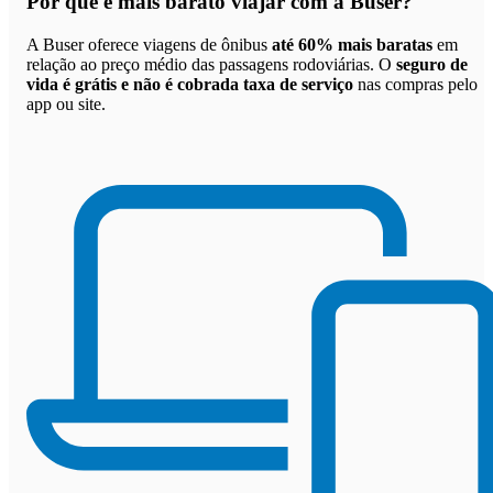
Por que
é mais barato viajar com a Buser
?
A Buser oferece viagens de ônibus
até 60% mais baratas
em
relação ao preço médio das passagens rodoviárias. O
seguro de
vida é grátis e não é cobrada taxa de serviço
nas compras pelo
app ou site.