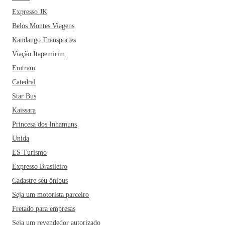
Expresso JK
Belos Montes Viagens
Kandango Transportes
Viação Itapemirim
Emtram
Catedral
Star Bus
Kaissara
Princesa dos Inhamuns
Unida
ES Turismo
Expresso Brasileiro
Cadastre seu ônibus
Seja um motorista parceiro
Fretado para empresas
Seja um revendedor autorizado