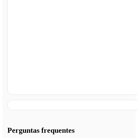
Posto Shell Aracaju, Aracaju - SE
Perguntas frequentes