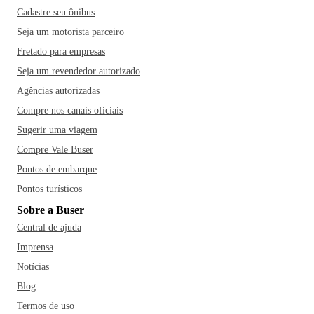
Cadastre seu ônibus
Seja um motorista parceiro
Fretado para empresas
Seja um revendedor autorizado
Agências autorizadas
Compre nos canais oficiais
Sugerir uma viagem
Compre Vale Buser
Pontos de embarque
Pontos turísticos
Sobre a Buser
Central de ajuda
Imprensa
Notícias
Blog
Termos de uso