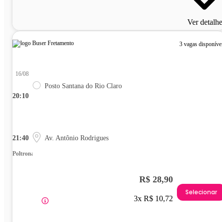
Ver detalh
3 vagas disponíve
16/08
Posto Santana do Rio Claro
20:10
21:40
Av. Antônio Rodrigues
Poltrona
R$ 28,90
Selecionar
3x R$ 10,72