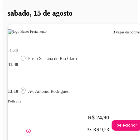
sábado, 15 de agosto
3 vagas disponíve
15/08
Posto Santana do Rio Claro
11:40
13:10
Av. Antônio Rodrigues
Poltrona
R$ 24,90
Selecionar
3x R$ 9,23