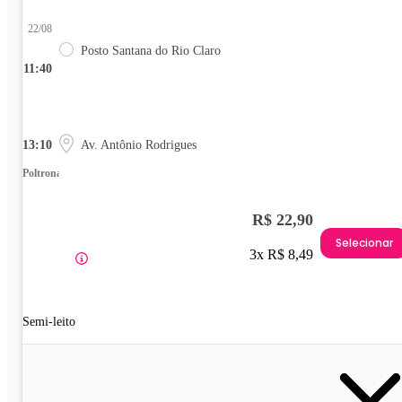
22/08
Posto Santana do Rio Claro
11:40
13:10
Av. Antônio Rodrigues
Poltrona
R$ 22,90
Selecionar
3x R$ 8,49
Semi-leito