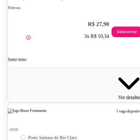
Poltrona
R$ 27,90
Selecionar
3x R$ 10,34
Semi-leito
Ver detalh
1 vaga disponív
09/08
Posto Santana do Rio Claro