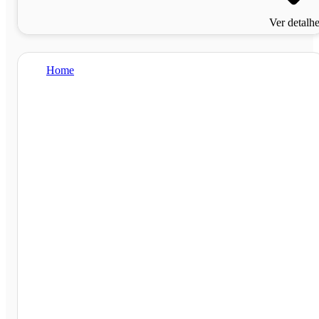
Ver detalh
Home