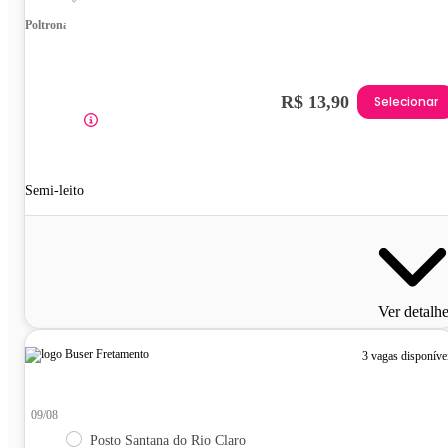
Poltrona
R$ 13,90
Selecionar
Semi-leito
Ver detalh
3 vagas disponíve
09/08
Posto Santana do Rio Claro