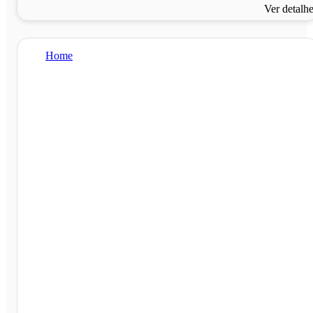
Ver detalh
Home