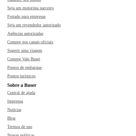
Seja um motorista parceiro
Fretado para empresas
Seja um revendedor autorizado
Agências autorizadas
Compre nos canais oficiais
Sugerir uma viagem
Compre Vale Buser
Pontos de embarque
Pontos turísticos
Sobre a Buser
Central de ajuda
Imprensa
Notícias
Blog
Termos de uso
Nossas políticas