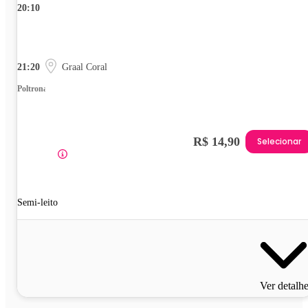
20:10
21:20
Graal Coral
Poltrona
R$ 14,90
Selecionar
Semi-leito
Ver detalh