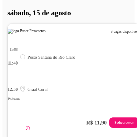
sábado, 15 de agosto
3 vagas disponíve
15/08
Posto Santana do Rio Claro
11:40
12:50
Graal Coral
Poltrona
R$ 11,90
Selecionar