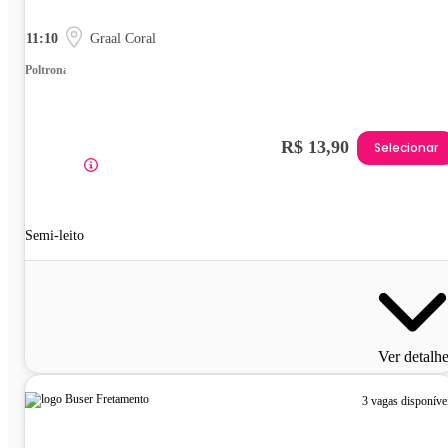
11:10
Graal Coral
Poltrona
R$ 13,90
Selecionar
Semi-leito
Ver detalh
3 vagas disponíve