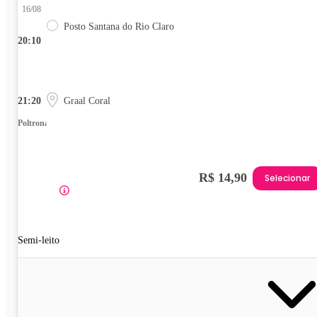
16/08
Posto Santana do Rio Claro
20:10
21:20
Graal Coral
Poltrona
R$ 14,90
Selecionar
Semi-leito