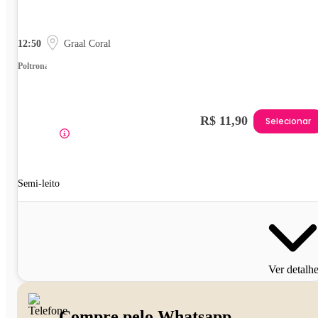
12:50
Graal Coral
Poltrona
R$ 11,90
Selecionar
Semi-leito
Ver detalh
Compre pelo Whatsapp