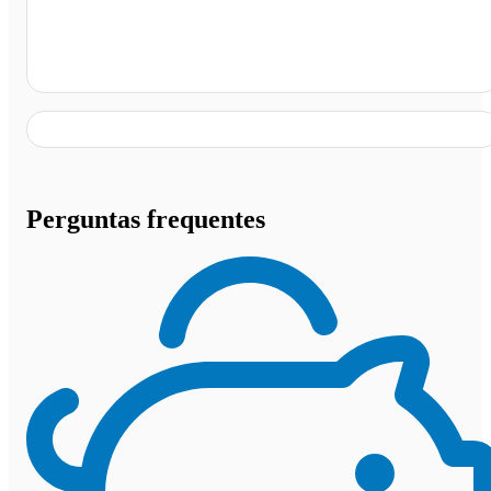
Posto Rosso Santo Antonio, Criciúma - SC
Perguntas frequentes