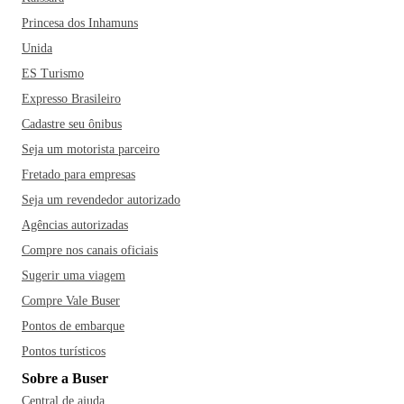
Princesa dos Inhamuns
Unida
ES Turismo
Expresso Brasileiro
Cadastre seu ônibus
Seja um motorista parceiro
Fretado para empresas
Seja um revendedor autorizado
Agências autorizadas
Compre nos canais oficiais
Sugerir uma viagem
Compre Vale Buser
Pontos de embarque
Pontos turísticos
Sobre a Buser
Central de ajuda