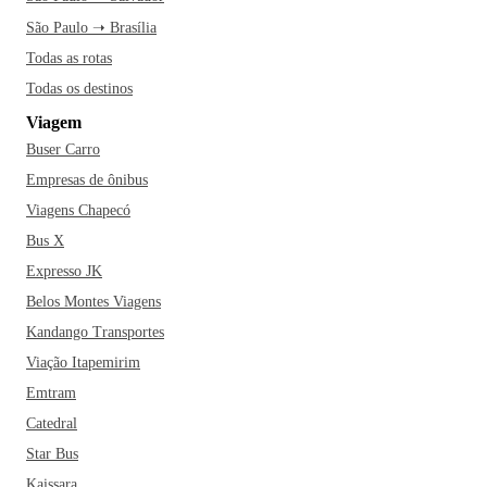
São Paulo ➝ Brasília
Todas as rotas
Todas os destinos
Viagem
Buser Carro
Empresas de ônibus
Viagens Chapecó
Bus X
Expresso JK
Belos Montes Viagens
Kandango Transportes
Viação Itapemirim
Emtram
Catedral
Star Bus
Kaissara