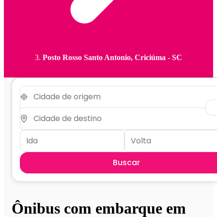
Posto Rosso Santo Antonio, Criciúma - SC
Buscar
Ônibus com embarque em