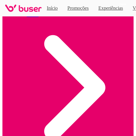
Novo
Início
Promoções
Experiências
V
Home