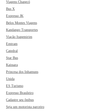
Viagens Chapecó
Bus X
Expresso JK
Belos Montes Viagens
Kandango Transportes
Viação Itapemirim
Emtram
Catedral
Star Bus
Kaissara
Princesa dos Inhamuns
Unida
ES Turismo
Expresso Brasileiro
Cadastre seu ônibus
Seja um motorista parceiro