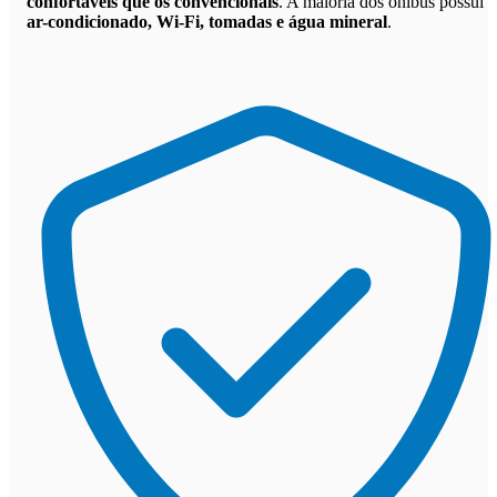
confortáveis que os convencionais
. A maioria dos ônibus possui
ar-condicionado, Wi-Fi, tomadas e água mineral
.