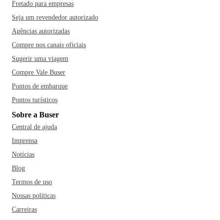
Fretado para empresas
Seja um revendedor autorizado
Agências autorizadas
Compre nos canais oficiais
Sugerir uma viagem
Compre Vale Buser
Pontos de embarque
Pontos turísticos
Sobre a Buser
Central de ajuda
Imprensa
Notícias
Blog
Termos de uso
Nossas políticas
Carreiras