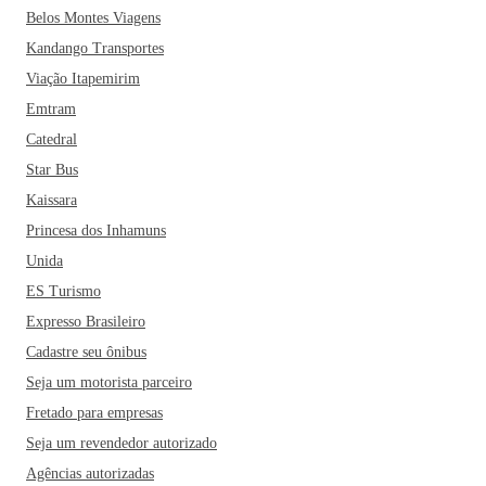
Belos Montes Viagens
Kandango Transportes
Viação Itapemirim
Emtram
Catedral
Star Bus
Kaissara
Princesa dos Inhamuns
Unida
ES Turismo
Expresso Brasileiro
Cadastre seu ônibus
Seja um motorista parceiro
Fretado para empresas
Seja um revendedor autorizado
Agências autorizadas