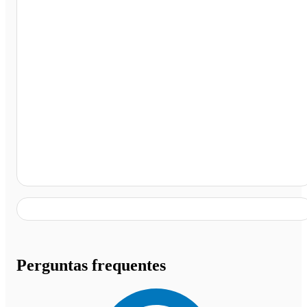
Posto Branquinho , Araxá - MG
Perguntas frequentes