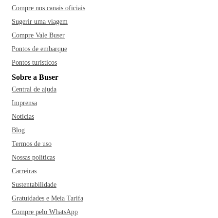
Compre nos canais oficiais
Sugerir uma viagem
Compre Vale Buser
Pontos de embarque
Pontos turísticos
Sobre a Buser
Central de ajuda
Imprensa
Notícias
Blog
Termos de uso
Nossas políticas
Carreiras
Sustentabilidade
Gratuidades e Meia Tarifa
Compre pelo WhatsApp