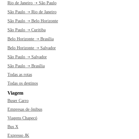
Rio de Janeiro ➝ São Paulo
São Paulo ➝ Rio de Janeiro
São Paulo ➝ Belo Horizonte
São Paulo ➝ Curitiba
Belo Horizonte ➝ Brasília
Belo Horizonte ➝ Salvador
São Paulo ➝ Salvador
São Paulo ➝ Brasília
Todas as rotas
Todas os destinos
Viagem
Buser Carro
Empresas de ônibus
Viagens Chapecó
Bus X
Expresso JK